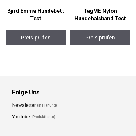
Bjird Emma Hundebett
TagME Nylon
Test
Hundehalsband Test
Preis prüfen
Preis prüfen
Folge Uns
Newsletter
(in Planung)
YouTube
(Produkttests)