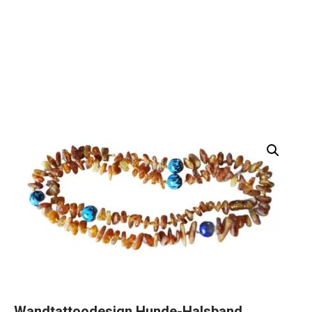
Wandtattoodesign Hunde-Halsband