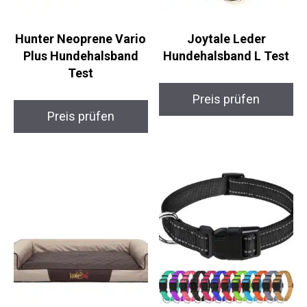
Hunter Neoprene Vario
Joytale Leder
Plus Hundehalsband
Hundehalsband L Test
Test
Preis prüfen
Preis prüfen