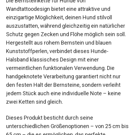
Die Bernsteinkette für Hunde von
Wandtattoodesign bietet eine attraktive und
einzigartige Möglichkeit, deinen Hund stilvoll
auszustatten, während gleichzeitig ein natürlicher
Schutz gegen Zecken und Flöhe möglich sein soll.
Hergestellt aus rohem Bernstein und blauen
Kunststoffperlen, verbindet dieses Hunde-
Halsband klassisches Design mit einer
vermeintlichen funktionalen Verwendung. Die
handgeknotete Verarbeitung garantiert nicht nur
den festen Halt der Bernsteine, sondern verleiht
jedem Stück auch eine individuelle Note – keine
zwei Ketten sind gleich.
Dieses Produkt besticht durch seine
unterschiedlichen Größenoptionen – von 25 cm bis
65 cm – die es ermöglichen, das perfekte