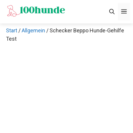
Zum
M
Inhalt
springen
Start
/
Allgemein
/ Schecker Beppo Hunde-Gehilfe
Test