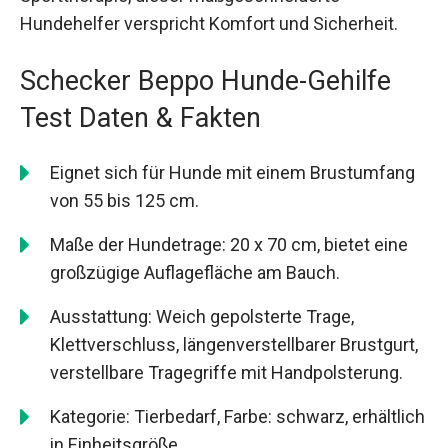
Hundehelfer verspricht Komfort und Sicherheit.
Schecker Beppo Hunde-Gehilfe
Test Daten & Fakten
Eignet sich für Hunde mit einem Brustumfang
von 55 bis 125 cm.
Maße der Hundetrage: 20 x 70 cm, bietet eine
großzügige Auflagefläche am Bauch.
Ausstattung: Weich gepolsterte Trage,
Klettverschluss, längenverstellbarer Brustgurt,
verstellbare Tragegriffe mit Handpolsterung.
Kategorie: Tierbedarf, Farbe: schwarz, erhältlich
in Einheitsgröße.