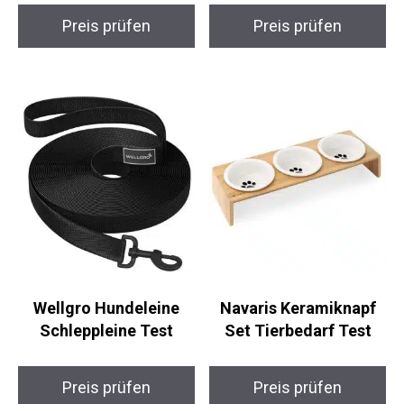
Preis prüfen
Preis prüfen
Wellgro Hundeleine
Navaris Keramiknapf
Schleppleine Test
Set Tierbedarf Test
Preis prüfen
Preis prüfen