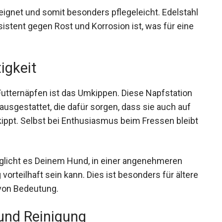
ignet und somit besonders pflegeleicht. Edelstahl
esistent gegen Rost und Korrosion ist, was für eine
igkeit
utternäpfen ist das Umkippen. Diese Napfstation
usgestattet, die dafür sorgen, dass sie auch auf
ippt. Selbst bei Enthusiasmus beim Fressen bleibt
öglicht es Deinem Hund, in einer angenehmeren
vorteilhaft sein kann. Dies ist besonders für ältere
von Bedeutung.
 und Reinigung