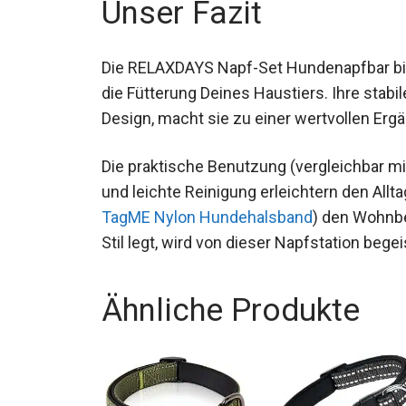
Unser Fazit
Die RELAXDAYS Napf-Set Hundenapfbar bie
die Fütterung Deines Haustiers. Ihre stab
Design, macht sie zu einer wertvollen Erg
Die praktische Benutzung (vergleichbar m
und leichte Reinigung erleichtern den All
TagME Nylon Hundehalsband
) den Wohnbe
Stil legt, wird von dieser Napfstation begei
Ähnliche Produkte