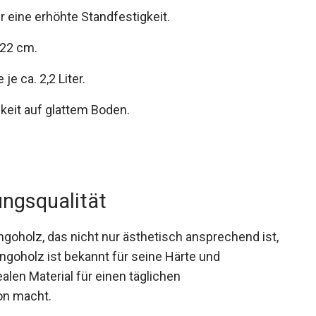
 eine erhöhte Standfestigkeit.
 22 cm.
e ca. 2,2 Liter.
keit auf glattem Boden.
ungsqualität
goholz, das nicht nur ästhetisch ansprechend ist,
ngoholz ist bekannt für seine Härte und
len Material für einen täglichen
on macht.