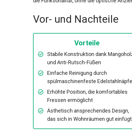
die Funktionalität, ohne die optische Anzi
Vor- und Nachteile
Vorteile
Stabile Konstruktion dank Mangohol
und Anti-Rutsch-Füßen
Einfache Reinigung durch
spülmaschinenfeste Edelstahlnäpf
Erhöhte Position, die komfortables
Fressen ermöglicht
Ästhetisch ansprechendes Design,
das sich in Wohnräumen gut einfügt