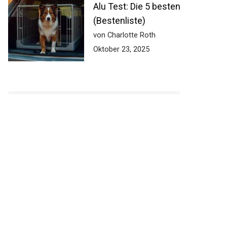
Alu Test: Die 5 besten
(Bestenliste)
von Charlotte Roth
Oktober 23, 2025