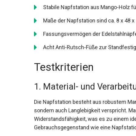
Stabile Napfstation aus Mango-Holz für
Maße der Napfstation sind ca. 8 x 48 x
Fassungsvermögen der Edelstahlnäpfe j
Acht Anti-Rutsch-Füße zur Standfestig
Testkriterien
1. Material- und Verarbeit
Die Napfstation besteht aus robustem Man
sondern auch Langlebigkeit verspricht. Ma
Widerstandsfähigkeit, was es zu einem idea
Gebrauchsgegenstand wie eine Napfstati