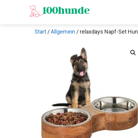
Zum
Inhalt
springen
Start
/
Allgemein
/ relaxdays Napf-Set Hun