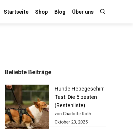
Startseite
Shop
Blog
Über uns
Beliebte Beiträge
Hunde Hebegeschirr
Test: Die 5 besten
(Bestenliste)
von Charlotte Roth
Oktober 23, 2025