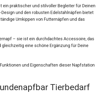
in praktischer und stilvoller Begleiter für Deinen
z-Design und den robusten Edelstahlnäpfen bietet
ständige Umkippen von Futternäpfen und das
ternapf – sie ist ein durchdachtes Accessoire, das
d gleichzeitig eine schöne Ergänzung für Deine
ie Funktionen und Eigenschaften dieser Napfstation
Hundenapfbar Tierbedarf