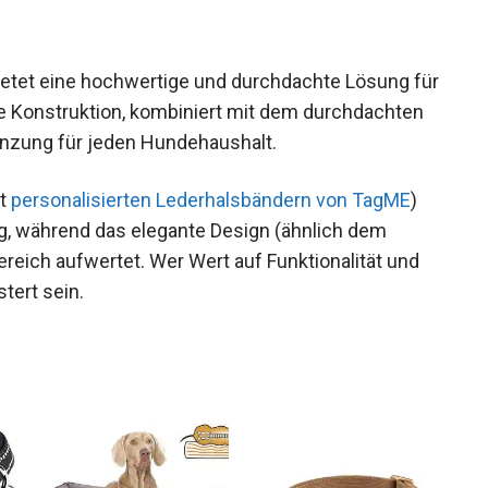
tet eine hochwertige und durchdachte Lösung für
ile Konstruktion, kombiniert mit dem durchdachten
änzung für jeden Hundehaushalt.
it
personalisierten Lederhalsbändern von TagME
)
tag, während das elegante Design (ähnlich dem
reich aufwertet. Wer Wert auf Funktionalität und
stert sein.