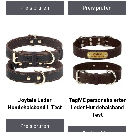
Preis prüfen
Preis prüfen
Joytale Leder
TagME personalisierter
Hundehalsband L Test
Leder Hundehalsband
Test
Preis prüfen