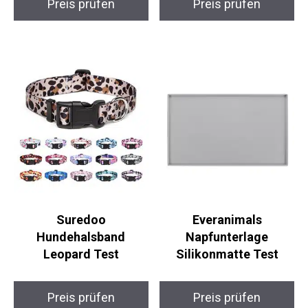
Preis prüfen
Preis prüfen
Suredoo
Everanimals
Hundehalsband
Napfunterlage
Leopard Test
Silikonmatte Test
Preis prüfen
Preis prüfen