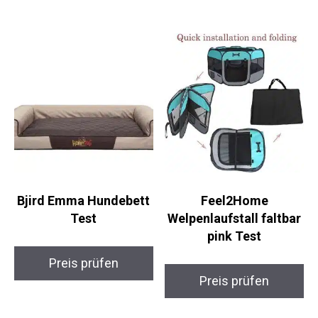
Bjird Emma Hundebett
Feel2Home
Test
Welpenlaufstall faltbar
pink Test
Preis prüfen
Preis prüfen