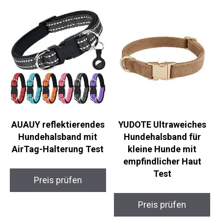
AUAUY reflektierendes
YUDOTE Ultraweiches
Hundehalsband mit
Hundehalsband für
AirTag-Halterung Test
kleine Hunde mit
empfindlicher Haut
Test
Preis prüfen
Preis prüfen