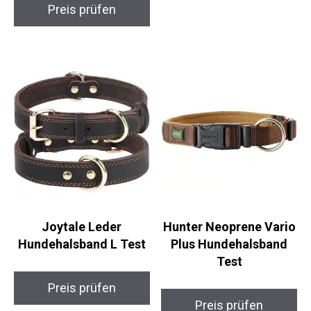
Preis prüfen
Joytale Leder
Hunter Neoprene Vario
Hundehalsband L Test
Plus Hundehalsband
Test
Preis prüfen
Preis prüfen