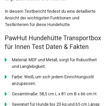
In diesem Testbericht findest du eine detaillierte
Ansicht der wichtigsten Funktionen und
Testkriterien für diese Hundehütte.
PawHut Hundehütte Transportbox
für Innen Test Daten & Fakten
Material: MDF und Metall, sorgt für Robustheit
und Langlebigkeit.
Farbe: Weiß, um sich jedem Einrichtungsstil
anzupassen.
Gesamtmaße: 58,5 cm L x 81 cm B x 66 cm H.
Geeignet für Hunde bis 20 kg und 65 cm Länge.