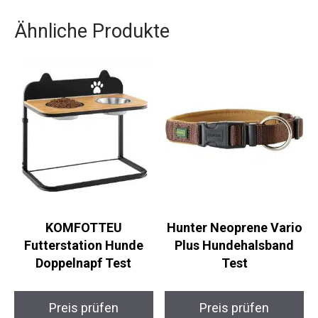
Ähnliche Produkte
KOMFOTTEU
Hunter Neoprene Vario
Futterstation Hunde
Plus Hundehalsband
Doppelnapf Test
Test
Preis prüfen
Preis prüfen