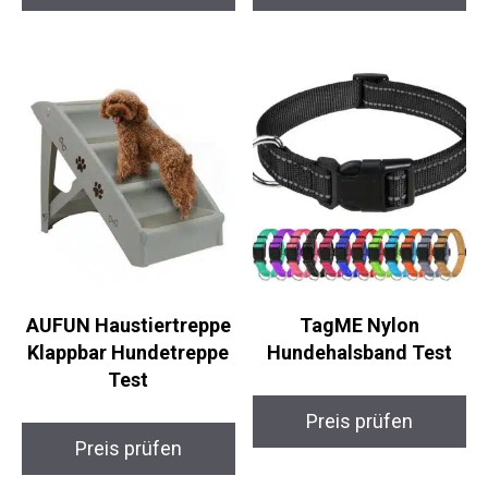
AUFUN Haustiertreppe
TagME Nylon
Klappbar Hundetreppe
Hundehalsband Test
Test
Preis prüfen
Preis prüfen