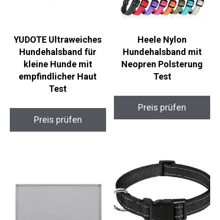
YUDOTE Ultraweiches
Heele Nylon
Hundehalsband für
Hundehalsband mit
kleine Hunde mit
Neopren Polsterung
empfindlicher Haut
Test
Test
Preis prüfen
Preis prüfen