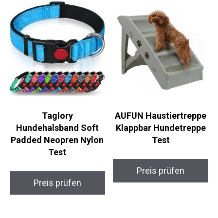
Taglory
AUFUN Haustiertreppe
Hundehalsband Soft
Klappbar Hundetreppe
Padded Neopren Nylon
Test
Test
Preis prüfen
Preis prüfen