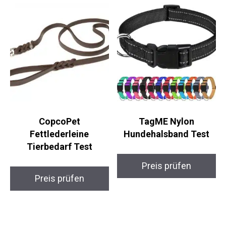
CopcoPet
TagME Nylon
Fettlederleine
Hundehalsband Test
Tierbedarf Test
Preis prüfen
Preis prüfen