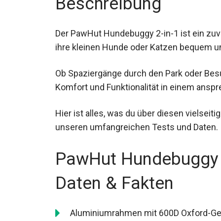
Beschreibung
Der PawHut Hundebuggy 2-in-1 ist ein zuver
ihre kleinen Hunde oder Katzen bequem un
Ob Spaziergänge durch den Park oder Bes
Komfort und Funktionalität in einem ansp
Hier ist alles, was du über diesen vielse
unseren umfangreichen Tests und Daten.
PawHut Hundebuggy 2
Daten & Fakten
Aluminiumrahmen mit 600D Oxford-Geweb