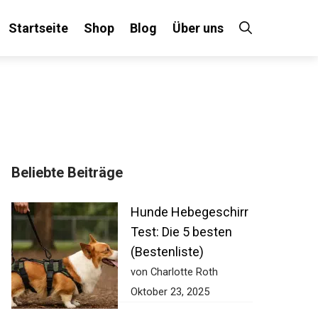
Startseite
Shop
Blog
Über uns
Beliebte Beiträge
Hunde Hebegeschirr
Test: Die 5 besten
(Bestenliste)
von Charlotte Roth
Oktober 23, 2025