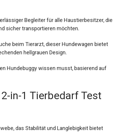
lässiger Begleiter für alle Haustierbesitzer, die
d sicher transportieren möchten.
uche beim Tierarzt, dieser Hundewagen bietet
rechenden hellgrauen Design.
itigen Hundebuggy wissen musst, basierend auf
-in-1 Tierbedarf Test
e, das Stabilität und Langlebigkeit bietet