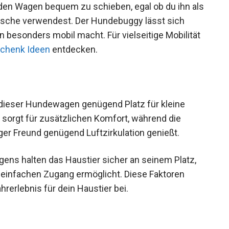
 den Wagen bequem zu schieben, egal ob du ihn als
sche verwendest. Der Hundebuggy lässt sich
esonders mobil macht. Für vielseitige Mobilität
chenk Ideen
entdecken.
dieser Hundewagen genügend Platz für kleine
 sorgt für zusätzlichen Komfort, während die
ger Freund genügend Luftzirkulation genießt.
ens halten das Haustier sicher an seinem Platz,
 einfachen Zugang ermöglicht. Diese Faktoren
erlebnis für dein Haustier bei.