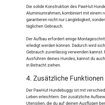
Die solide Konstruktion des PawHut Hunde
Aluminiumrahmen, kombiniert mit einem r
garantieren nicht nur Langlebigkeit, son
täglichen Gebrauch.
Der Aufbau erfordert einige Montageschritt
erledigt werden können. Dadurch wird sic
Gebrauch zuverlässig verwenden kannst. F
Ausführen deines Hundes, kannst du auc
in Betracht ziehen.
4. Zusätzliche Funktionen
Der PawHut Hundebuggy ist mit verschiede
Leben erleichtern. Der zusätzliche Aufbewa
Utensilien, die du auf deinen Ausflügen be