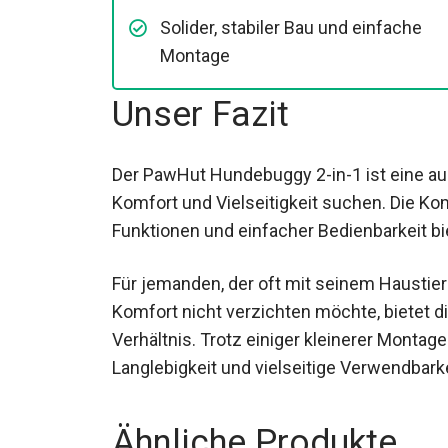
Solider, stabiler Bau und einfache
Montage
Unser Fazit
Der PawHut Hundebuggy 2-in-1 ist eine au
Komfort und Vielseitigkeit suchen. Die Ko
Funktionen und einfacher Bedienbarkeit b
Für jemanden, der oft mit seinem Haustier
Komfort nicht verzichten möchte, bietet d
Verhältnis. Trotz einiger kleinerer Monta
Langlebigkeit und vielseitige Verwendbarke
Ähnliche Produkte