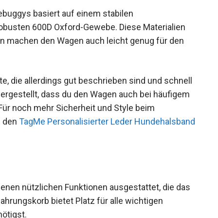
buggys basiert auf einem stabilen
obusten 600D Oxford-Gewebe. Diese Materialien
dern machen den Wagen auch leicht genug für den
e, die allerdings gut beschrieben sind und schnell
hergestellt, dass du den Wagen auch bei häufigem
ür noch mehr Sicherheit und Style beim
h den
TagMe Personalisierter Leder Hundehalsband
nen nützlichen Funktionen ausgestattet, die das
hrungskorb bietet Platz für alle wichtigen
nötigst.