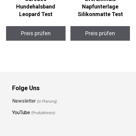
Hundehalsband
Napfunterlage
Leopard Test
Silikonmatte Test
Preis prüfen
Preis prüfen
Folge Uns
Newsletter
(in Planung)
YouTube
(Produkttests)