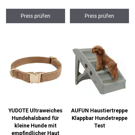
Preis prüfen
Preis prüfen
YUDOTE Ultraweiches
AUFUN Haustiertreppe
Hundehalsband für
Klappbar Hundetreppe
kleine Hunde mit
Test
empfindlicher Haut