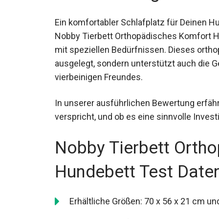
Ein komfortabler Schlafplatz für Deinen 
Nobby Tierbett Orthopädisches Komfort Hu
mit speziellen Bedürfnissen. Dieses ortho
ausgelegt, sondern unterstützt auch die 
vierbeinigen Freundes.
In unserer ausführlichen Bewertung erfäh
verspricht, und ob es eine sinnvolle Invest
Nobby Tierbett Orth
Hundebett Test Date
Erhältliche Größen: 70 x 56 x 21 cm un