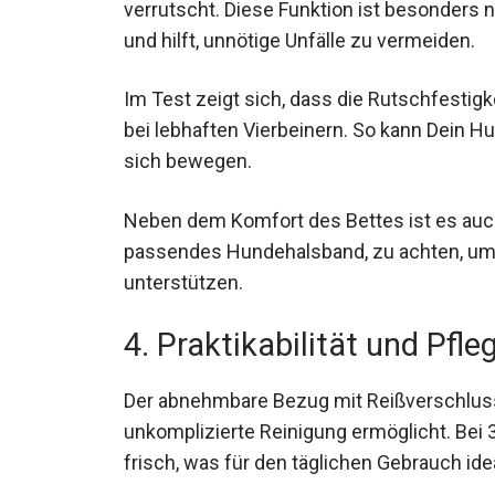
verrutscht. Diese Funktion ist besonders n
und hilft, unnötige Unfälle zu vermeiden.
Im Test zeigt sich, dass die Rutschfestigkei
bei lebhaften Vierbeinern. So kann Dein H
sich bewegen.
Neben dem Komfort des Bettes ist es auch
passendes Hundehalsband, zu achten, u
unterstützen.
4. Praktikabilität und Pfle
Der abnehmbare Bezug mit Reißverschluss e
unkomplizierte Reinigung ermöglicht. Bei
frisch, was für den täglichen Gebrauch idea