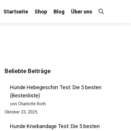
Startseite
Shop
Blog
Über uns
Beliebte Beiträge
Hunde Hebegeschirr Test: Die 5 besten
(Bestenliste)
von Charlotte Roth
Oktober 23, 2025
Hunde Kniebandage Test: Die 5 besten