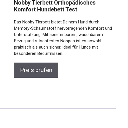
Nobby Tierbett Orthopädisches
Komfort Hundebett Test
Das Nobby Tierbett bietet Deinem Hund durch
Memory-Schaumstoff hervorragenden Komfort und
Unterstützung. Mit abnehmbarem, waschbarem
Bezug und rutschfesten Noppen ist es sowohl
praktisch als auch sicher. Ideal für Hunde mit
besonderen Bedürfnissen.
Preis prüfen