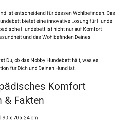
Hund ist entscheidend für dessen Wohlbefinden. Das
ndebett bietet eine innovative Lösung für Hunde
pädische Hundebett ist nicht nur auf Komfort
Gesundheit und das Wohlbefinden Deines
rst Du, ob das Nobby Hundebett hält, was es
ition für Dich und Deinen Hund ist.
opädisches Komfort
n & Fakten
d 90 x 70 x 24 cm