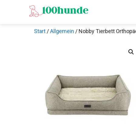
Zum
Inhalt
springen
Start
/
Allgemein
/ Nobby Tierbett Orthop