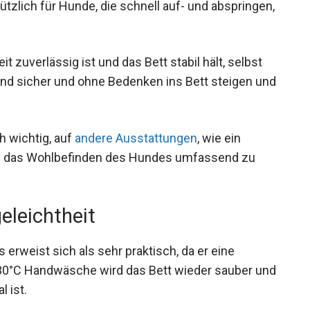
ützlich für Hunde, die schnell auf- und abspringen,
t zuverlässig ist und das Bett stabil hält, selbst
und sicher und ohne Bedenken ins Bett steigen und
 wichtig, auf
andere Ausstattungen
, wie ein
m das Wohlbefinden des Hundes umfassend zu
geleichtheit
rweist sich als sehr praktisch, da er eine
 30°C Handwäsche wird das Bett wieder sauber und
l ist.