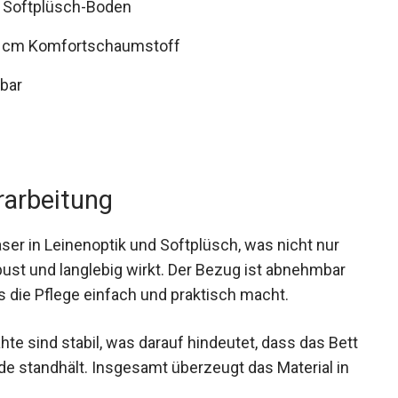
nd Softplüsch-Boden
3 cm Komfortschaumstoff
bar
rarbeitung
er in Leinenoptik und Softplüsch, was nicht nur
ust und langlebig wirkt. Der Bezug ist abnehmbar
die Pflege einfach und praktisch macht.
hte sind stabil, was darauf hindeutet, dass das Bett
e standhält. Insgesamt überzeugt das Material in