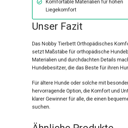
Komfortable Materialien für hohen
Liegekomfort
Unser Fazit
Das Nobby Tierbett Orthopädisches Komfo
setzt Maßstäbe für orthopädische Hundeb
Materialien und durchdachten Details macht
Hundebesitzer, die das Beste für ihren Hu
Für ältere Hunde oder solche mit besonder
hervorragende Option, die Komfort und Un
klarer Gewinner für alle, die einen beque
suchen.