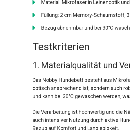
Material: Mikrofaser in Leinenoptik u
Füllung: 2 cm Memory-Schaumstoff, 
Bezug abnehmbar und bei 30°C wasch
Testkriterien
1. Materialqualität und Ve
Das Nobby Hundebett besteht aus Mikrofas
optisch ansprechend ist, sondern auch rob
und kann bei 30°C gewaschen werden, was 
Die Verarbeitung ist hochwertig und die Nä
auch intensiver Nutzung durch aktive Hund
Bezug auf Komfort und Langlebigkeit.