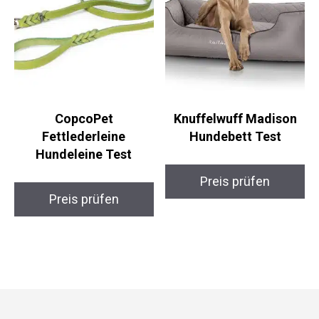
CopcoPet
Knuffelwuff Madison
Fettlederleine
Hundebett Test
Hundeleine Test
Preis prüfen
Preis prüfen