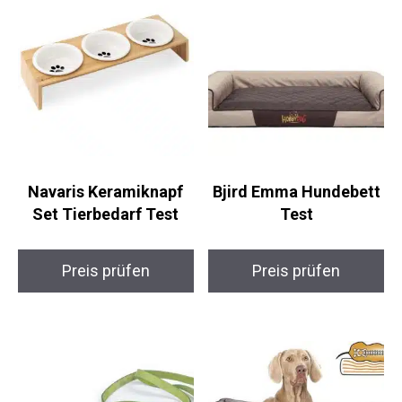
Navaris Keramiknapf
Bjird Emma Hundebett
Set Tierbedarf Test
Test
Preis prüfen
Preis prüfen