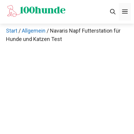
Zum
M
Inhalt
springen
Start
/
Allgemein
/ Navaris Napf Futterstation für
Hunde und Katzen Test