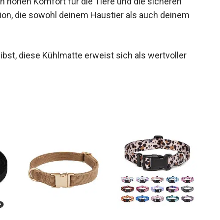
n hohen Komfort für die Tiere und die sicheren
tition, die sowohl deinem Haustier als auch deinem
ibst, diese Kühlmatte erweist sich als wertvoller