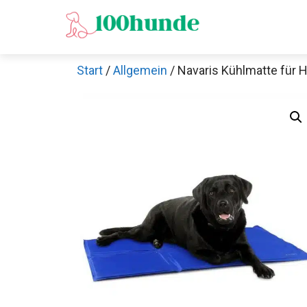
Zum
Inhalt
springen
Start
/
Allgemein
/ Navaris Kühlmatte für 