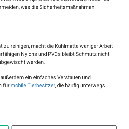
ermeiden, was die Sicherheitsmaßnahmen
t zu reinigen, macht die Kühlmatte weniger Arbeit
ierfähigen Nylons und PVCs bleibt Schmutz nicht
abgewischt werden.
t außerdem ein einfaches Verstauen und
h für
mobile Tierbesitzer
, die häufig unterwegs