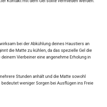
ekter Kontakt mit dem Gel sollte vermieden werden.
 wirksam bei der Abkühlung deines Haustiers an
innt die Matte zu kühlen, da das spezielle Gel die
e deinem Vierbeiner eine angenehme Erholung in
 mehrere Stunden anhält und die Matte sowohl
s bedeutet weniger Sorgen bei Ausflügen ins Freie