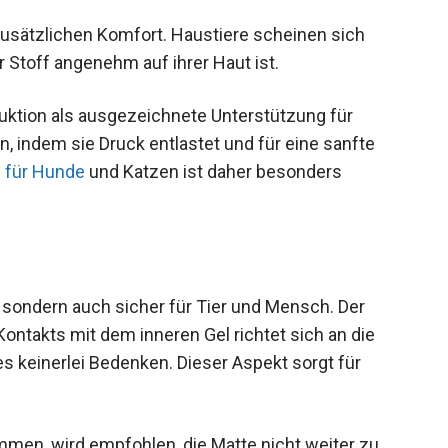
zusätzlichen Komfort. Haustiere scheinen sich
 Stoff angenehm auf ihrer Haut ist.
ruktion als ausgezeichnete Unterstützung für
indem sie Druck entlastet und für eine sanfte
 für Hunde
und Katzen ist daher besonders
t, sondern auch sicher für Tier und Mensch. Der
ontakts mit dem inneren Gel richtet sich an die
es keinerlei Bedenken. Dieser Aspekt sorgt für
men, wird empfohlen, die Matte nicht weiter zu