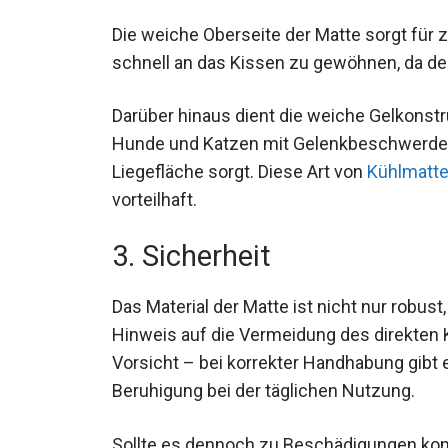
Die weiche Oberseite der Matte sorgt für 
schnell an das Kissen zu gewöhnen, da der
Darüber hinaus dient die weiche Gelkonst
Hunde und Katzen mit Gelenkbeschwerden, 
Liegefläche sorgt. Diese Art von
Kühlmatte
vorteilhaft.
3. Sicherheit
Das Material der Matte ist nicht nur robus
Hinweis auf die Vermeidung des direkten K
Vorsicht – bei korrekter Handhabung gibt 
Beruhigung bei der täglichen Nutzung.
Sollte es dennoch zu Beschädigungen kom