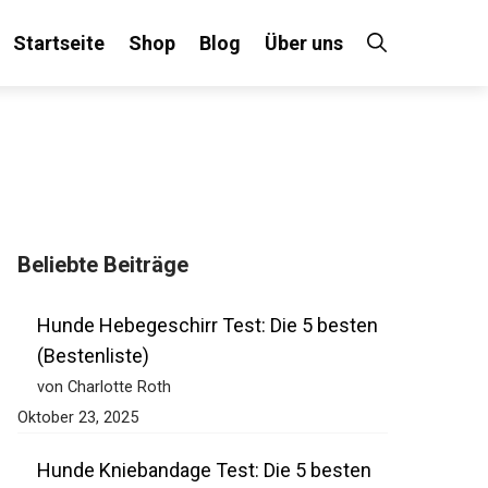
Startseite
Shop
Blog
Über uns
Beliebte Beiträge
Hunde Hebegeschirr Test: Die 5 besten
(Bestenliste)
von Charlotte Roth
Oktober 23, 2025
Hunde Kniebandage Test: Die 5 besten