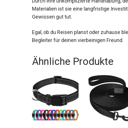
Durch ihre unkomplizierte Handhabung, de
Materialien ist sie eine langfristige Inves
Gewissen gut tut.
Egal, ob du Reisen planst oder zuhause ble
Begleiter für deinen vierbeinigen Freund.
Ähnliche Produkte