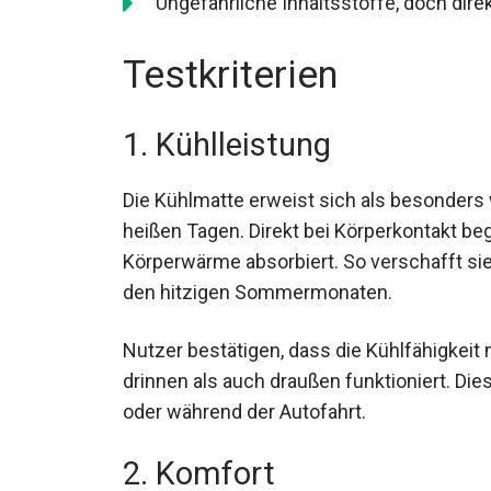
Ungefährliche Inhaltsstoffe, doch dir
Testkriterien
1. Kühlleistung
Die Kühlmatte erweist sich als besonders
heißen Tagen. Direkt bei Körperkontakt beg
Körperwärme absorbiert. So verschafft si
den hitzigen Sommermonaten.
Nutzer bestätigen, dass die Kühlfähigkeit
drinnen als auch draußen funktioniert. Die
oder während der Autofahrt.
2. Komfort