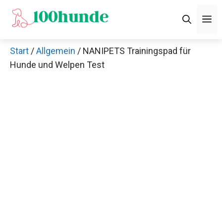
Zum
M
Inhalt
springen
Start
/
Allgemein
/ NANIPETS Trainingspad für
Hunde und Welpen Test