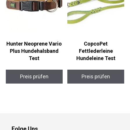
Hunter Neoprene Vario
CopcoPet
Plus Hundehalsband
Fettlederleine
Test
Hundeleine Test
Preis prüfen
Preis prüfen
Folge Uns