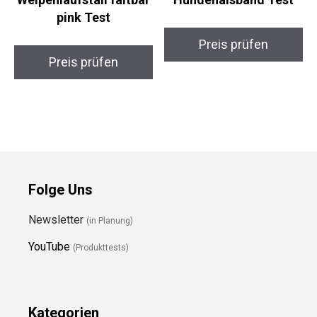
pink Test
Preis prüfen
Preis prüfen
Folge Uns
Newsletter
(in Planung)
YouTube
(Produkttests)
Kategorien