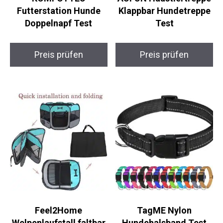
Futterstation Hunde
Klappbar Hundetreppe
Doppelnapf Test
Test
Preis prüfen
Preis prüfen
Feel2Home
TagME Nylon
Welpenlaufstall faltbar
Hundehalsband Test