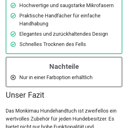
Hochwertige und saugstarke Mikrofasern
Praktische Handfächer für einfache
Handhabung
Elegantes und zurückhaltendes Design
Schnelles Trocknen des Fells
Nachteile
Nur in einer Farboption erhältlich
Unser Fazit
Das Monkimau Hundehandtuch ist zweifellos ein
wertvolles Zubehör für jeden Hundebesitzer. Es
bietet nicht nur hohe Funktionalität und