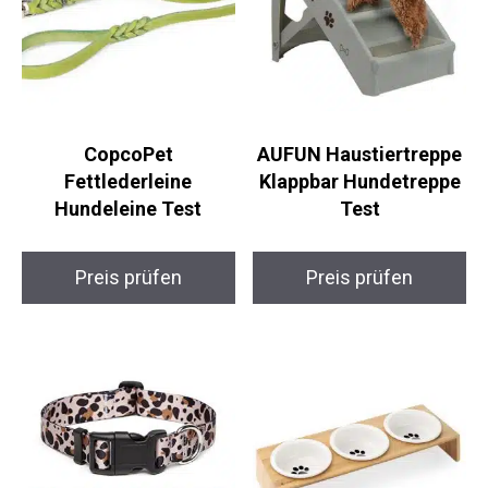
CopcoPet
AUFUN Haustiertreppe
Fettlederleine
Klappbar Hundetreppe
Hundeleine Test
Test
Preis prüfen
Preis prüfen