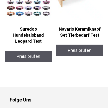
Suredoo
Navaris Keramiknapf
Hundehalsband
Set Tierbedarf Test
Leopard Test
Preis prüfen
Preis prüfen
Folge Uns