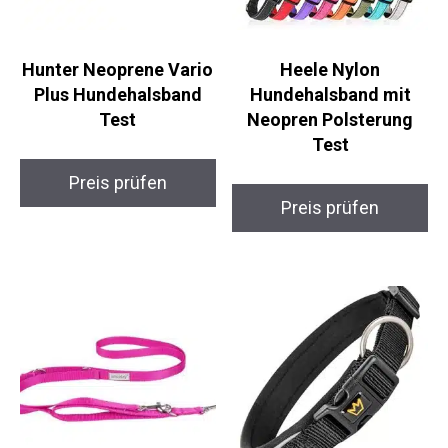
Hunter Neoprene Vario
Heele Nylon
Plus Hundehalsband
Hundehalsband mit
Test
Neopren Polsterung
Test
Preis prüfen
Preis prüfen