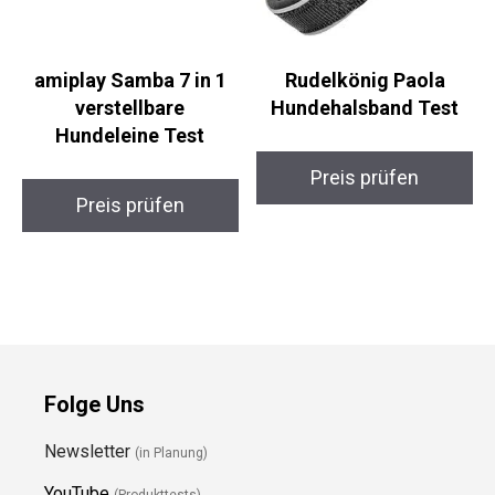
amiplay Samba 7 in 1
Rudelkönig Paola
verstellbare
Hundehalsband Test
Hundeleine Test
Preis prüfen
Preis prüfen
Folge Uns
Newsletter
(in Planung)
YouTube