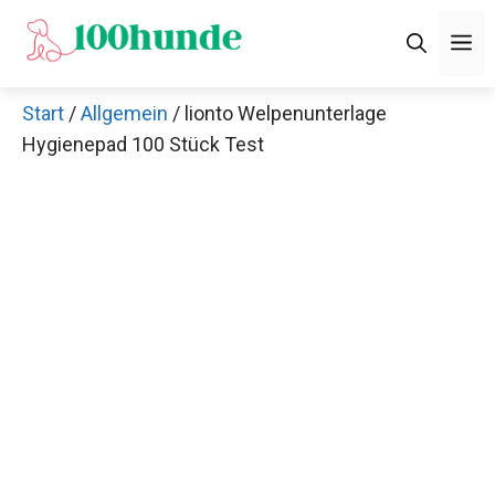
Zum
M
Inhalt
springen
Start
/
Allgemein
/ lionto Welpenunterlage
Hygienepad 100 Stück Test