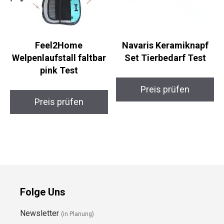
Feel2Home
Navaris Keramiknapf
Welpenlaufstall faltbar
Set Tierbedarf Test
pink Test
Preis prüfen
Preis prüfen
Folge Uns
Newsletter
(in Planung)