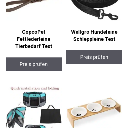
CopcoPet
Wellgro Hundeleine
Fettlederleine
Schleppleine Test
Tierbedarf Test
Preis prüfen
Preis prüfen