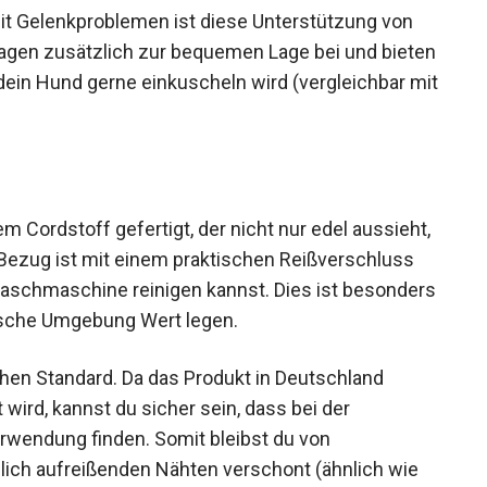
it Gelenkproblemen ist diese Unterstützung von
agen zusätzlich zur bequemen Lage bei und bieten
dein Hund gerne einkuscheln wird (vergleichbar mit
 Cordstoff gefertigt, der nicht nur edel aussieht,
Bezug ist mit einem praktischen Reißverschluss
 Waschmaschine reinigen kannst. Dies ist besonders
ienische Umgebung Wert legen.
ohen Standard. Da das Produkt in Deutschland
 wird, kannst du sicher sein, dass bei der
erwendung finden. Somit bleibst du von
ch aufreißenden Nähten verschont (ähnlich wie