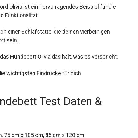
d Olivia ist ein hervorragendes Beispiel für die
d Funktionalität
h einer Schlafstätte, die deinen vierbeinigen
rt sein.
das Hundebett Olivia das hält, was es verspricht.
ie wichtigsten Eindrücke für dich
undebett Test Daten &
cm, 75 cm x 105 cm, 85 cm x 120 cm.