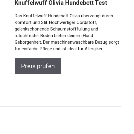
Knuffelwuff Olivia Hundebett Test
Das Knuffelwuff Hundebett Olivia überzeugt durch
Komfort und Stil. Hochwertiger Cordstoff,
gelenkschonende Schaumstofffüllung und
rutschfester Boden bieten deinem Hund
Geborgenheit. Der maschinenwaschbare Bezug sorgt
für einfache Pflege und ist ideal für Allergiker.
Preis prüfen