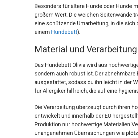
Besonders für ältere Hunde oder Hunde m
großem Wert. Die weichen Seitenwände tr
eine schützende Umarbeitung, in die sich 
einem
Hundebett
).
Material und Verarbeitung
Das Hundebett Olivia wird aus hochwertigem
sondern auch robust ist. Der abnehmbare 
ausgestattet, sodass du ihn leicht in der
für Allergiker hilfreich, die auf eine hyg
Die Verarbeitung überzeugt durch ihren h
entwickelt und innerhalb der EU hergestellt
Produktion nur hochwertige Materialien V
unangenehmen Überraschungen wie plötzli