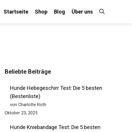
Startseite
Shop
Blog
Über uns
Beliebte Beiträge
Hunde Hebegeschirr Test: Die 5 besten
(Bestenliste)
von Charlotte Roth
Oktober 23, 2025
Hunde Kniebandage Test: Die 5 besten