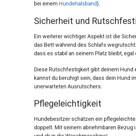
bei einem
Hundehalsband
).
Sicherheit und Rutschfest
Ein weiterer wichtiger Aspekt ist die Sic
das Bett während des Schlafs wegrutscht. 
dass es stabil an seinem Platz bleibt, egal
Diese Rutschfestigkeit gibt deinem Hund 
kannst du beruhigt sein, dass dein Hund i
unerwarteten Ausrutschers.
Pflegeleichtigkeit
Hundebesitzer schätzen ein pflegeleichtes
doppelt. Mit seinem abnehmbaren Bezug ist
und ab in die Waschmaschine!