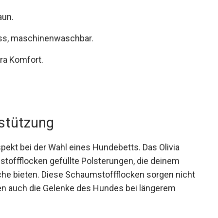
aun.
ss, maschinenwaschbar.
tra Komfort.
stützung
spekt bei der Wahl eines Hundebetts. Das Olivia
stoffflocken gefüllte Polsterungen, die deinem
he bieten. Diese Schaumstoffflocken sorgen nicht
zen auch die Gelenke des Hundes bei längerem