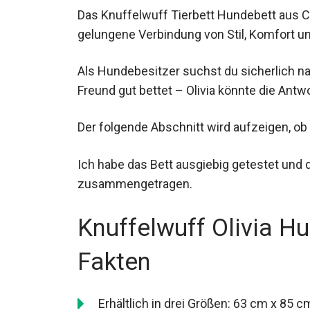
Das Knuffelwuff Tierbett Hundebett aus Cor
gelungene Verbindung von Stil, Komfort un
Als Hundebesitzer suchst du sicherlich nac
Freund gut bettet – Olivia könnte die Antwo
Der folgende Abschnitt wird aufzeigen, ob 
Ich habe das Bett ausgiebig getestet und d
zusammengetragen.
Knuffelwuff Olivia H
Fakten
Erhältlich in drei Größen: 63 cm x 85 