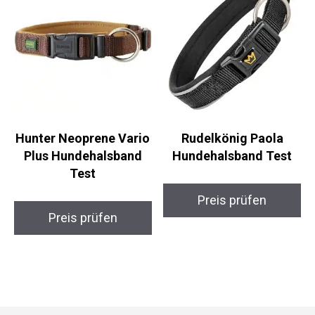
Hunter Neoprene Vario
Rudelkönig Paola
Plus Hundehalsband
Hundehalsband Test
Test
Preis prüfen
Preis prüfen