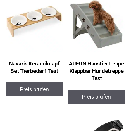
Navaris Keramiknapf
AUFUN Haustiertreppe
Set Tierbedarf Test
Klappbar Hundetreppe
Test
Preis prüfen
Preis prüfen