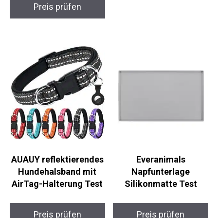
Preis prüfen
AUAUY reflektierendes
Everanimals
Hundehalsband mit
Napfunterlage
AirTag-Halterung Test
Silikonmatte Test
Preis prüfen
Preis prüfen