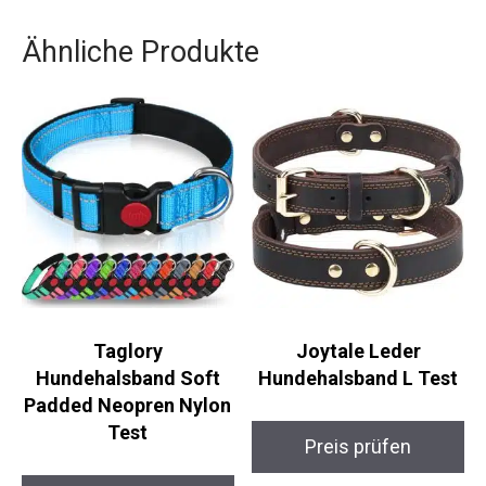
Ähnliche Produkte
Taglory
Joytale Leder
Hundehalsband Soft
Hundehalsband L Test
Padded Neopren Nylon
Test
Preis prüfen