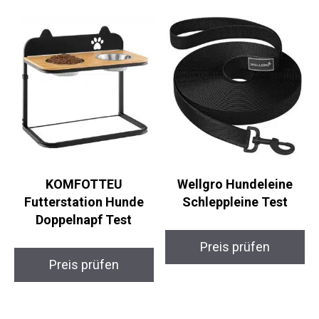
KOMFOTTEU
Wellgro Hundeleine
Futterstation Hunde
Schleppleine Test
Doppelnapf Test
Preis prüfen
Preis prüfen