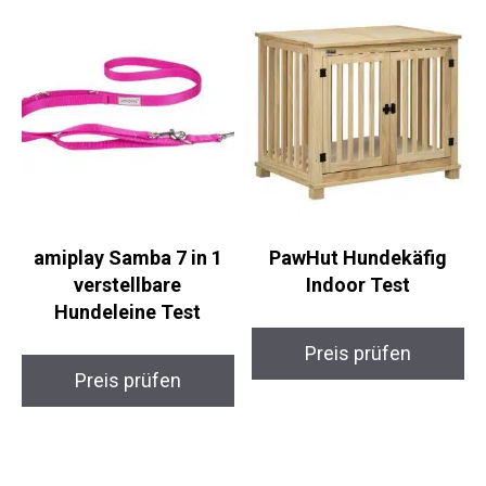
amiplay Samba 7 in 1
PawHut Hundekäfig
verstellbare
Indoor Test
Hundeleine Test
Preis prüfen
Preis prüfen