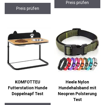
Preis prüfen
Preis prüfen
KOMFOTTEU
Heele Nylon
Futterstation Hunde
Hundehalsband mit
Doppelnapf Test
Neopren Polsterung
Test