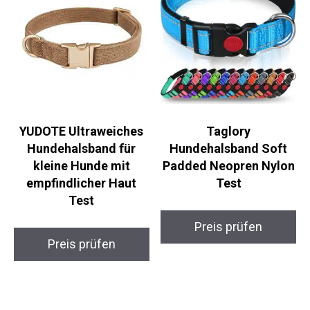
YUDOTE Ultraweiches
Taglory
Hundehalsband für
Hundehalsband Soft
kleine Hunde mit
Padded Neopren Nylon
empfindlicher Haut
Test
Test
Preis prüfen
Preis prüfen