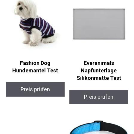
Fashion Dog
Everanimals
Hundemantel Test
Napfunterlage
Silikonmatte Test
Preis prüfen
Preis prüfen