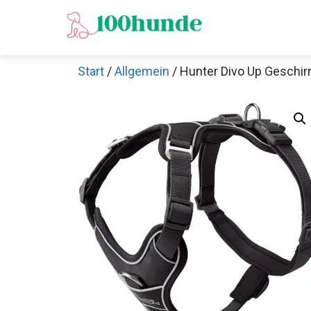
Zum
Inhalt
springen
Start
/
Allgemein
/ Hunter Divo Up Geschir