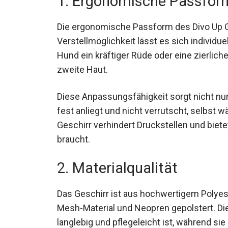
1. Ergonomische Passfor
Die ergonomische Passform des Divo Up G
Verstellmöglichkeit lässt es sich individue
Hund ein kräftiger Rüde oder eine zierlich
zweite Haut.
Diese Anpassungsfähigkeit sorgt nicht nur
fest anliegt und nicht verrutscht, selbst 
Geschirr verhindert Druckstellen und biet
braucht.
2. Materialqualität
Das Geschirr ist aus hochwertigem Polye
Mesh-Material und Neopren gepolstert. Die
langlebig und pflegeleicht ist, während sie