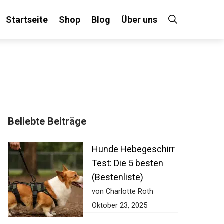
Startseite
Shop
Blog
Über uns
Beliebte Beiträge
Hunde Hebegeschirr
Test: Die 5 besten
(Bestenliste)
von Charlotte Roth
Oktober 23, 2025