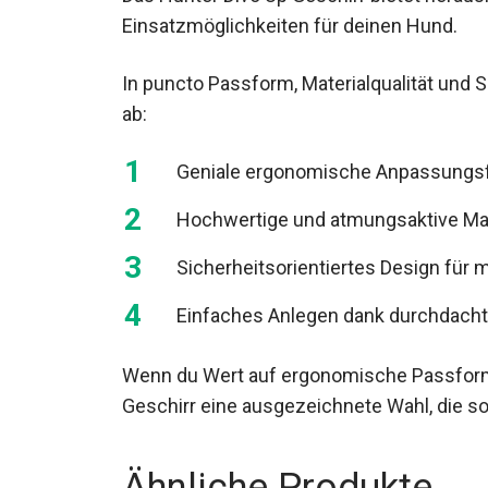
Einsatzmöglichkeiten für deinen Hund.
In puncto Passform, Materialqualität und S
ab:
Geniale ergonomische Anpassungsfäh
Hochwertige und atmungsaktive Mat
Sicherheitsorientiertes Design für 
Einfaches Anlegen dank durchdacht
Wenn du Wert auf ergonomische Passform, Q
Geschirr eine ausgezeichnete Wahl, die s
Ähnliche Produkte