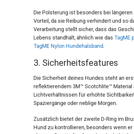
Die Polsterung ist besonders bei längeren
Vorteil, da sie Reibung verhindert und so d
Verarbeitung stellt sicher, dass das Gesc
Lebens standhält, ähnlich wie das
TagME p
TagME Nylon Hundehalsband
.
3. Sicherheitsfeatures
Die Sicherheit deines Hundes steht an erste
reflektierendem 3M™ Scotchlite™ Material 
Lichtverhältnissen für erhöhte Sichtbarkei
Spaziergänge oder neblige Morgen.
Zusätzlich bietet der zweite D-Ring im Bru
Hund zu kontrollieren, besonders wenn er d