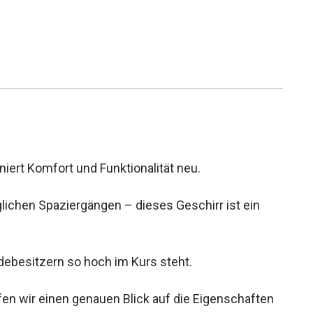
iert Komfort und Funktionalität neu.
äglichen Spaziergängen – dieses Geschirr ist ein
ebesitzern so hoch im Kurs steht.
n wir einen genauen Blick auf die Eigenschaften