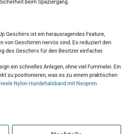
Sicherheit beim Spaziergang.
Up Geschirrs ist ein herausragendes Feature,
n von Geschirren nervös sind. Es reduziert den
g des Geschirrs für den Besitzer einfacher.
sign ein schnelles Anlegen, ohne viel Fummelei. Ein
rekt zu positionieren, was es zu einem praktischen
Heele Nylon Hundehalsband mit Neopren