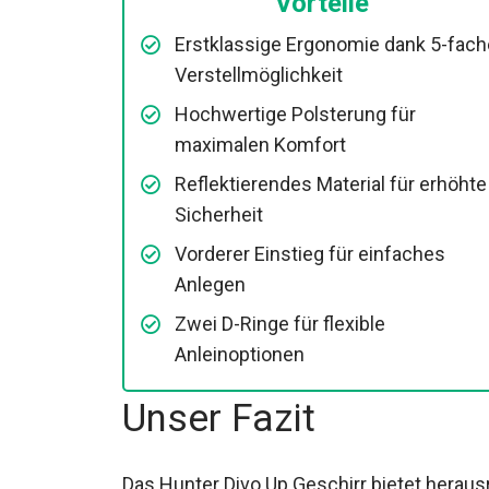
Vorteile
Erstklassige Ergonomie dank 5-fach
Verstellmöglichkeit
Hochwertige Polsterung für
maximalen Komfort
Reflektierendes Material für erhöhte
Sicherheit
Vorderer Einstieg für einfaches
Anlegen
Zwei D-Ringe für flexible
Anleinoptionen
Unser Fazit
Das Hunter Divo Up Geschirr bietet heraus