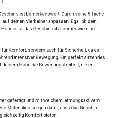
m
eschirrs ist bemerkenswert. Durch seine 5-fache
ll auf deinen Vierbeiner anpassen. Egal, ob dein
e Hündin ist, das Geschirr sitzt immer wie eine
 für Komfort, sondern auch für Sicherheit, da es
während intensiver Bewegung. Ein perfekt sitzendes
et deinem Hund die Bewegungsfreiheit, die er
ster gefertigt und mit weichem, atmungsaktivem
se Materialien sorgen dafür, dass das Geschirr
 gleichzeitig Komfort bieten.