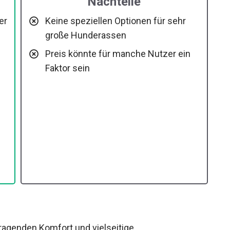
Nachteile
er
Keine speziellen Optionen für sehr
große Hunderassen
Preis könnte für manche Nutzer ein
Faktor sein
ragenden Komfort und vielseitige