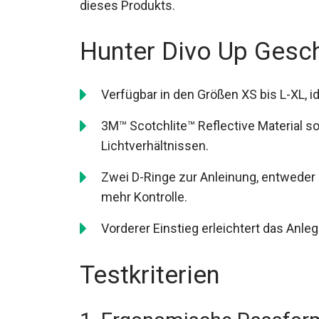
dieses Produkts.
Hunter Divo Up Gesch
Verfügbar in den Größen XS bis L-XL, 
3M™ Scotchlite™ Reflective Material so
Lichtverhältnissen.
Zwei D-Ringe zur Anleinung, entweder
mehr Kontrolle.
Vorderer Einstieg erleichtert das Anl
Testkriterien