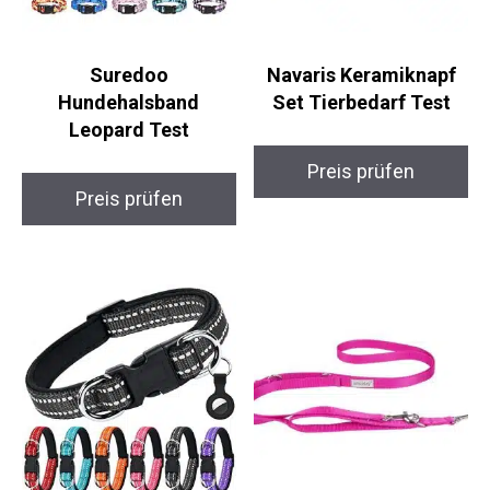
Suredoo
Navaris Keramiknapf
Hundehalsband
Set Tierbedarf Test
Leopard Test
Preis prüfen
Preis prüfen