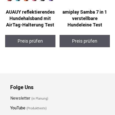
AUAUY reflektierendes
amiplay Samba 7 in 1
Hundehalsband mit
verstellbare
AirTag-Halterung Test
Hundeleine Test
Preis prüfen
Preis prüfen
Folge Uns
Newsletter
(in Planung)
YouTube
(Produkttests)