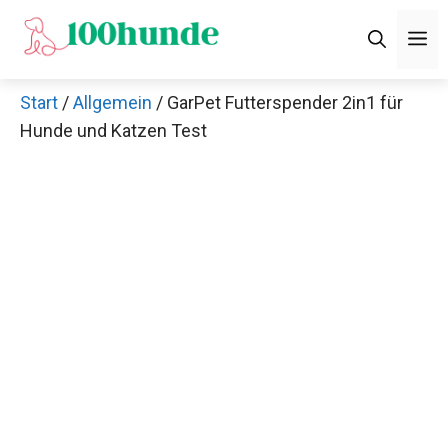
Zum
M
Inhalt
springen
Start
/
Allgemein
/ GarPet Futterspender 2in1 für
Hunde und Katzen Test