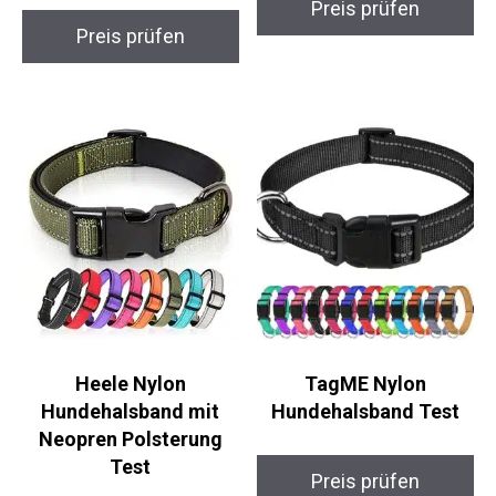
Preis prüfen
Preis prüfen
Heele Nylon
TagME Nylon
Hundehalsband mit
Hundehalsband Test
Neopren Polsterung
Test
Preis prüfen