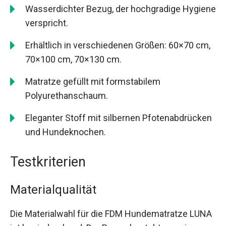
Wasserdichter Bezug, der hochgradige Hygiene
verspricht.
Erhältlich in verschiedenen Größen: 60×70 cm,
70×100 cm, 70×130 cm.
Matratze gefüllt mit formstabilem
Polyurethanschaum.
Eleganter Stoff mit silbernen Pfotenabdrücken
und Hundeknochen.
Testkriterien
Materialqualität
Die Materialwahl für die FDM Hundematratze LUNA