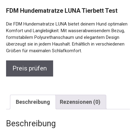
FDM Hundematratze LUNA Tierbett Test
Die FDM Hundematratze LUNA bietet deinem Hund optimalen
Komfort und Langlebigkeit. Mit wasserabweisendem Bezug,
formstabilem Polyurethanschaum und elegantem Design
überzeugt sie in jedem Haushalt. Erhältlich in verschiedenen
Größen für maximalen Schlafkomfort.
Preis prüfen
Beschreibung
Rezensionen (0)
Beschreibung