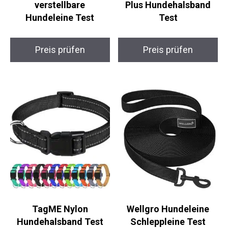
verstellbare
Plus Hundehalsband
Hundeleine Test
Test
Preis prüfen
Preis prüfen
TagME Nylon
Wellgro Hundeleine
Hundehalsband Test
Schleppleine Test