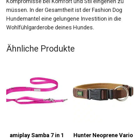
Kompromisse bei Komfort und Stil eingehen zu
müssen. In der Gesamtheit ist der Fashion Dog
Hundemantel eine gelungene Investition in die
Wohlfühlgarderobe deines Hundes.
Ähnliche Produkte
amiplay Samba 7 in 1
Hunter Neoprene Vario