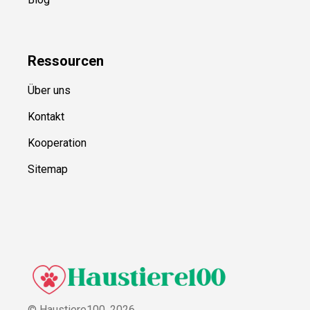
Ressource
n
Über uns
Kontakt
Kooperation
Sitemap
© Haustiere100,
2026