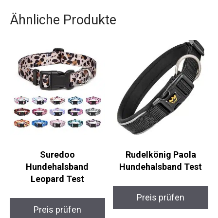
Ähnliche Produkte
Suredoo
Rudelkönig Paola
Hundehalsband
Hundehalsband Test
Leopard Test
Preis prüfen
Preis prüfen