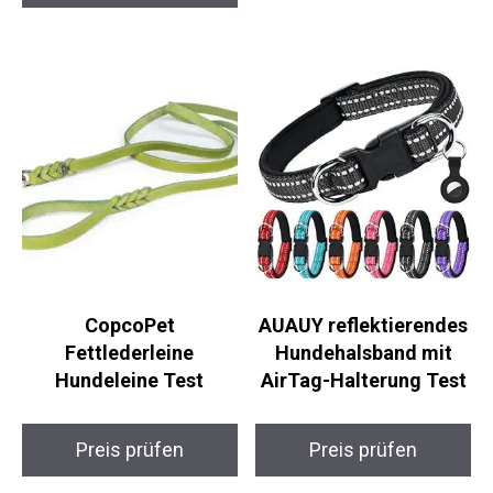
CopcoPet
AUAUY reflektierendes
Fettlederleine
Hundehalsband mit
Hundeleine Test
AirTag-Halterung Test
Preis prüfen
Preis prüfen