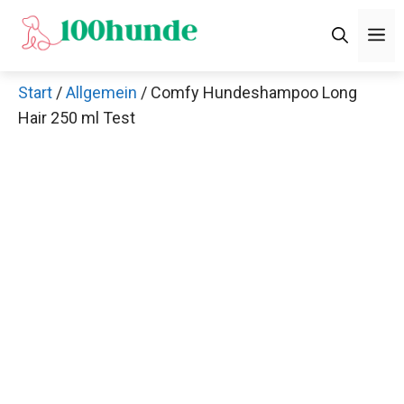
Zum
M
Inhalt
springen
Start
/
Allgemein
/ Comfy Hundeshampoo Long
Hair 250 ml Test