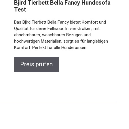
Bjird Tierbett Bella Fancy Hundesofa
Test
Das Bjird Tierbett Bella Fancy bietet Komfort und
Qualität für deine Fellnase. In vier Größen, mit
abnehmbaren, waschbaren Bezügen und
hochwertigen Materialien, sorgt es für langlebigen
Komfort. Perfekt für alle Hunderassen.
Preis prüfen