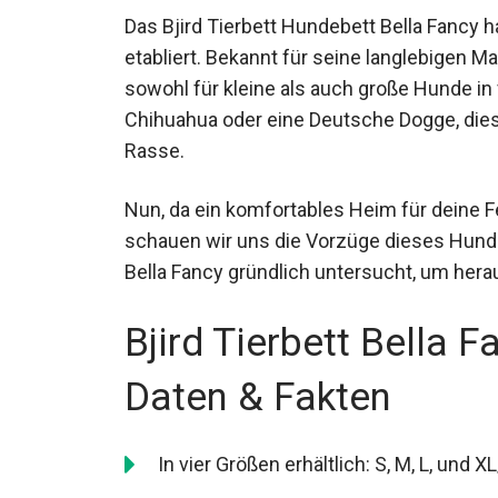
Das Bjird Tierbett Hundebett Bella Fancy h
etabliert. Bekannt für seine langlebigen M
sowohl für kleine als auch große Hunde in
Chihuahua oder eine Deutsche Dogge, diese
Rasse.
Nun, da ein komfortables Heim für deine F
schauen wir uns die Vorzüge dieses Hunde
Bella Fancy gründlich untersucht, um herau
Bjird Tierbett Bella 
Daten & Fakten
In vier Größen erhältlich: S, M, L, und