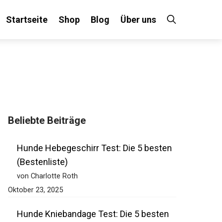
Startseite
Shop
Blog
Über uns
Beliebte Beiträge
Hunde Hebegeschirr Test: Die 5 besten
(Bestenliste)
von Charlotte Roth
Oktober 23, 2025
Hunde Kniebandage Test: Die 5 besten