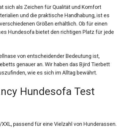
at sich als Zeichen für Qualität und Komfort
aterialien und die praktische Handhabung, ist es
 verschiedenen Größen erhältlich. Ob für einen
s Hundesofa bietet den richtigen Platz für jede
ellnase von entscheidender Bedeutung ist,
betts genauer an. Wir haben das Bjird Tierbett
szufinden, wie es sich im Alltag bewährt.
Fancy Hundesofa Test
 XL/XXL, passend für eine Vielzahl von Hunderassen.