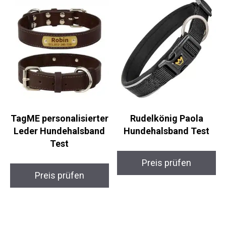
TagME personalisierter
Rudelkönig Paola
Leder Hundehalsband
Hundehalsband Test
Test
Preis prüfen
Preis prüfen