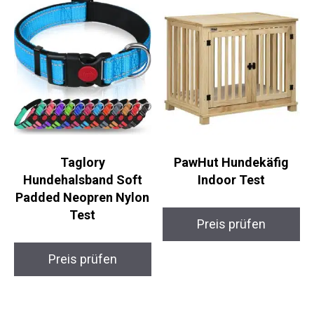
Taglory
PawHut Hundekäfig
Hundehalsband Soft
Indoor Test
Padded Neopren Nylon
Test
Preis prüfen
Preis prüfen