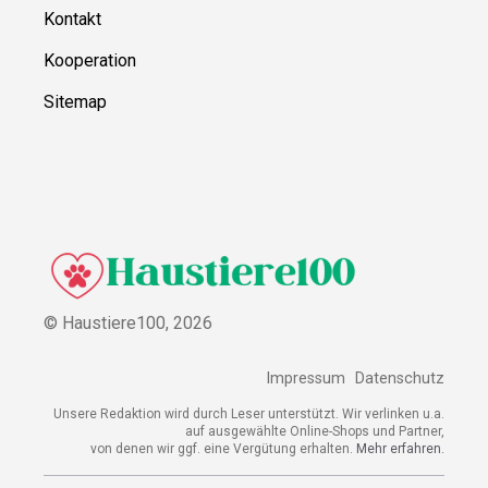
Kontakt
Kooperation
Sitemap
© Haustiere100,
2026
Impressum
Datenschutz
Unsere Redaktion wird durch Leser unterstützt. Wir verlinken u.a.
auf ausgewählte Online-Shops und Partner,
von denen wir ggf. eine Vergütung erhalten.
Mehr erfahren.