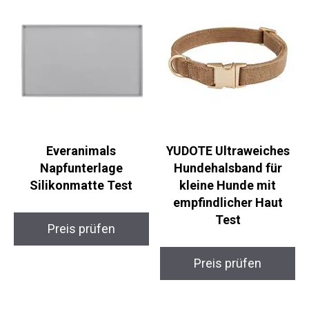
Everanimals
YUDOTE Ultraweiches
Napfunterlage
Hundehalsband für
Silikonmatte Test
kleine Hunde mit
empfindlicher Haut
Test
Preis prüfen
Preis prüfen