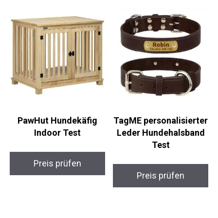
PawHut Hundekäfig
TagME personalisierter
Indoor Test
Leder Hundehalsband
Test
Preis prüfen
Preis prüfen