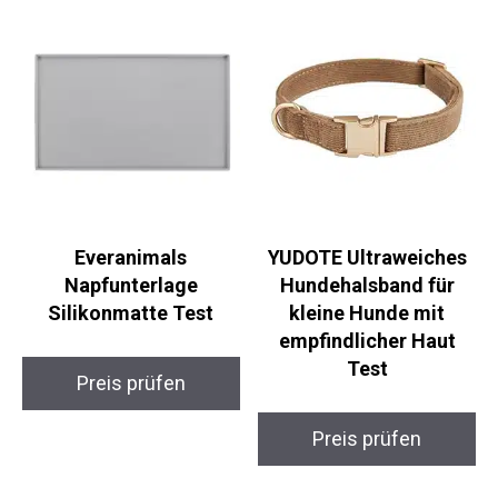
Everanimals
YUDOTE Ultraweiches
Napfunterlage
Hundehalsband für
Silikonmatte Test
kleine Hunde mit
empfindlicher Haut
Test
Preis prüfen
Preis prüfen