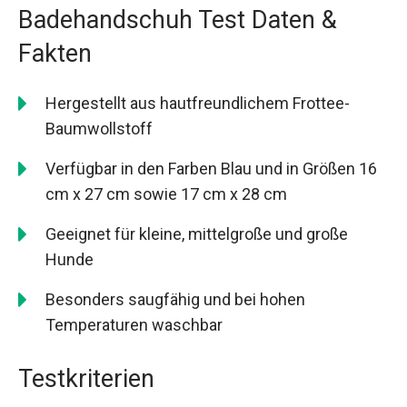
Badehandschuh Test Daten &
Fakten
Hergestellt aus hautfreundlichem Frottee-
Baumwollstoff
Verfügbar in den Farben Blau und in Größen 16
cm x 27 cm sowie 17 cm x 28 cm
Geeignet für kleine, mittelgroße und große
Hunde
Besonders saugfähig und bei hohen
Temperaturen waschbar
Testkriterien