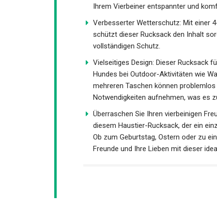
Ihrem Vierbeiner entspannter und komfo
Verbesserter Wetterschutz: Mit einer 4
schützt dieser Rucksack den Inhalt sor
vollständigen Schutz.
Vielseitiges Design: Dieser Rucksack für
Hundes bei Outdoor-Aktivitäten wie Wa
mehreren Taschen können problemlos W
Notwendigkeiten aufnehmen, was es zu
Überraschen Sie Ihren vierbeinigen Freu
diesem Haustier-Rucksack, der ein ein
Ob zum Geburtstag, Ostern oder zu ein
Freunde und Ihre Lieben mit dieser id