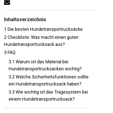
Inhaltsverzeichnis
1
Die besten Hundetransportrucksäcke
2
Checkliste: Was macht einen guten
Hundetransportrucksack aus?
3
FAQ
3.1
Warum ist das Material bei
Hundetransportrucksäcken wichtig?
3.2
Welche Sicherheitsfunktionen sollte
ein Hundetransportrucksack haben?
3.3
Wie wichtig ist das Tragesystem bei
einem Hundetransportrucksack?