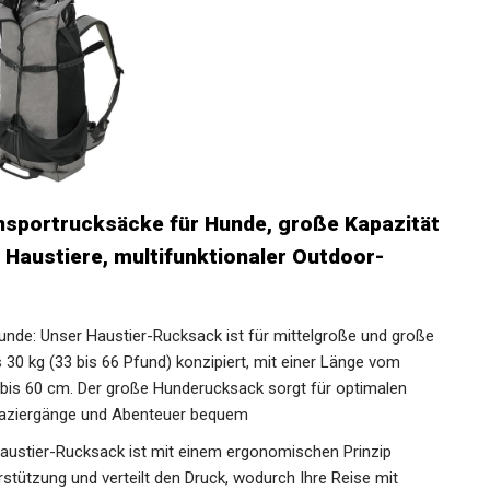
sportrucksäcke für Hunde, große Kapazität
Haustiere, multifunktionaler Outdoor-
unde: Unser Haustier-Rucksack ist für mittelgroße und große
30 kg (33 bis 66 Pfund) konzipiert, mit einer Länge vom
bis 60 cm. Der große Hunderucksack sorgt für optimalen
paziergänge und Abenteuer bequem
ustier-Rucksack ist mit einem ergonomischen Prinzip
rstützung und verteilt den Druck, wodurch Ihre Reise mit