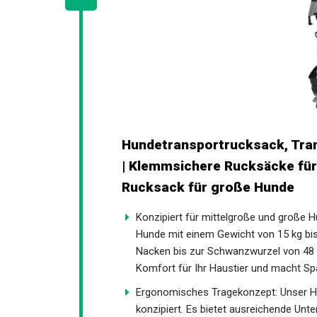
Hundetransportrucksack, Tran
| Klemmsichere Rucksäcke für 
Rucksack für große Hunde
Konzipiert für mittelgroße und große H
Hunde mit einem Gewicht von 15 kg bis 
Nacken bis zur Schwanzwurzel von 48 
Komfort für Ihr Haustier und macht S
Ergonomisches Tragekonzept: Unser Ha
konzipiert. Es bietet ausreichende Unte