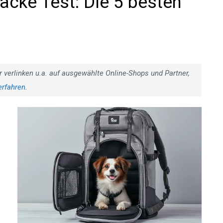
cke Test: Die 5 besten
r verlinken u.a. auf ausgewählte Online-Shops und Partner,
erfahren
.