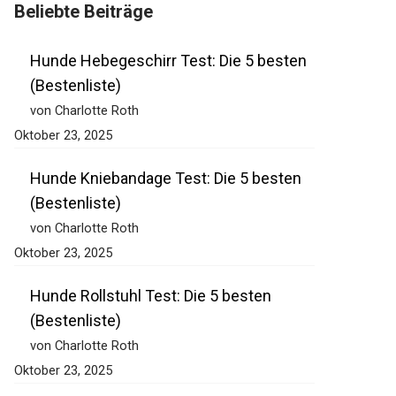
Beliebte Beiträge
Hunde Hebegeschirr Test: Die 5 besten
(Bestenliste)
von Charlotte Roth
Oktober 23, 2025
Hunde Kniebandage Test: Die 5 besten
(Bestenliste)
von Charlotte Roth
Oktober 23, 2025
Hunde Rollstuhl Test: Die 5 besten
(Bestenliste)
von Charlotte Roth
Oktober 23, 2025