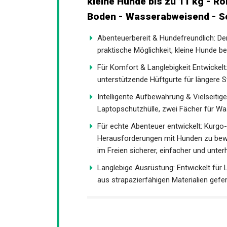
kleine Hunde bis zu 11 kg - R
Boden - Wasserabweisend - 
Abenteuerbereit & Hundefreundlich: De
praktische Möglichkeit, kleine Hund
Für Komfort & Langlebigkeit Entwickelt
unterstützende Hüftgurte für längere 
Intelligente Aufbewahrung & Vielseitig
Laptopschutzhülle, zwei Fächer für Wa
Für echte Abenteuer entwickelt: Kurgo-
Herausforderungen mit Hunden zu bewäl
im Freien sicherer, einfacher und unte
Langlebige Ausrüstung: Entwickelt für 
aus strapazierfähigen Materialien gefer