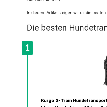
In diesem Artikel zeigen wir dir die best
Die besten Hundetra
Kurgo G-Train Hundetranspor