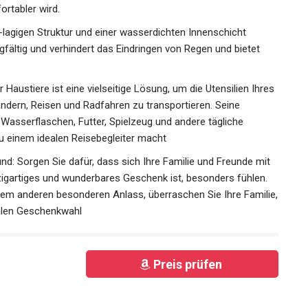
rtabler wird.
-lagigen Struktur und einer wasserdichten Innenschicht
gfältig und verhindert das Eindringen von Regen und bietet
 Haustiere ist eine vielseitige Lösung, um die Utensilien Ihres
ndern, Reisen und Radfahren zu transportieren. Seine
asserflaschen, Futter, Spielzeug und andere tägliche
 einem idealen Reisebegleiter macht
nd: Sorgen Sie dafür, dass sich Ihre Familie und Freunde mit
zigartiges und wunderbares Geschenk ist, besonders fühlen.
em anderen besonderen Anlass, überraschen Sie Ihre Familie,
ealen Geschenkwahl
Preis prüfen