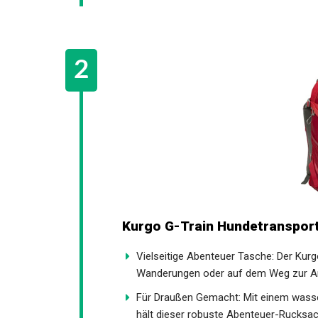
Kurgo G-Train Hundetranspor
Vielseitige Abenteuer Tasche: Der Kur
Wanderungen oder auf dem Weg zur Arbe
Für Draußen Gemacht: Mit einem wass
hält dieser robuste Abenteuer-Rucksac