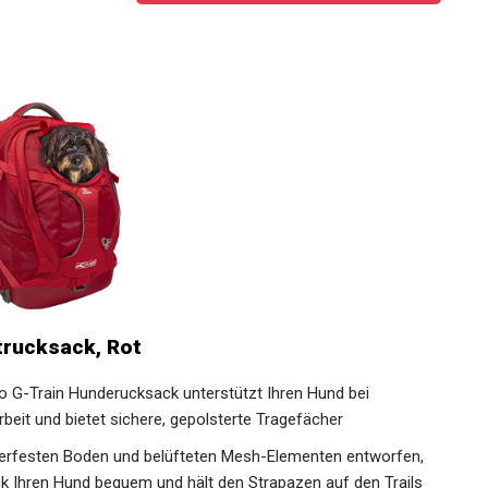
trucksack, Rot
go G-Train Hunderucksack unterstützt Ihren Hund bei
it und bietet sichere, gepolsterte Tragefächer
erfesten Boden und belüfteten Mesh-Elementen entworfen,
k Ihren Hund bequem und hält den Strapazen auf den Trails