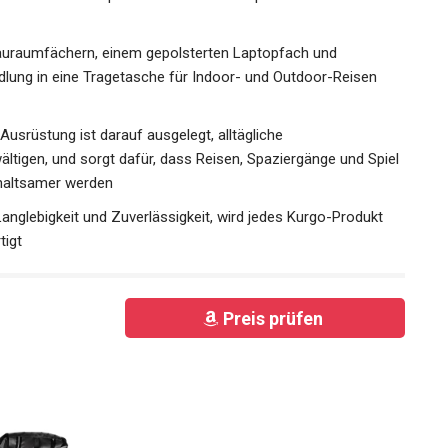
tauraumfächern, einem gepolsterten Laptopfach und
lung in eine Tragetasche für Indoor- und Outdoor-Reisen
Ausrüstung ist darauf ausgelegt, alltägliche
tigen, und sorgt dafür, dass Reisen, Spaziergänge und Spiel
rhaltsamer werden
Langlebigkeit und Zuverlässigkeit, wird jedes Kurgo-Produkt
tigt
Preis prüfen