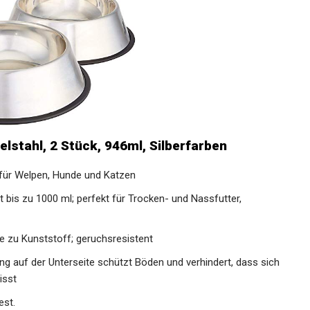
stahl, 2 Stück, 946ml, Silberfarben
 für Welpen, Hunde und Katzen
bis zu 1000 ml; perfekt für Trocken- und Nassfutter,
e zu Kunststoff; geruchsresistent
g auf der Unterseite schützt Böden und verhindert, dass sich
isst
est.