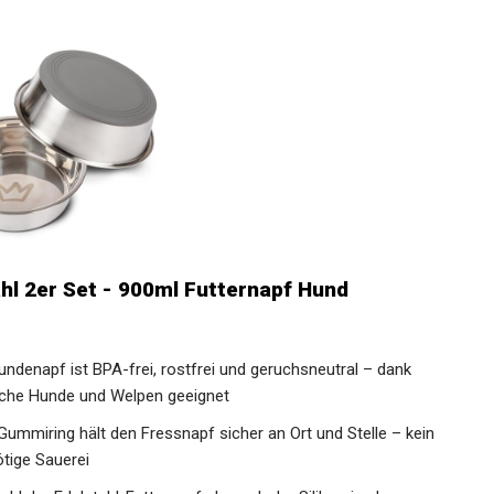
hl 2er Set - 900ml Futternapf Hund
Hundenapf ist BPA-frei, rostfrei und geruchsneutral – dank
iche Hunde und Welpen geeignet
 Gummiring hält den Fressnapf sicher an Ort und Stelle – kein
ötige Sauerei