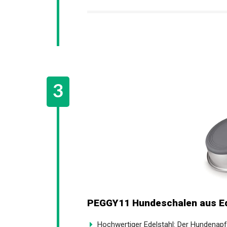
PEGGY11 Hundeschalen aus Ede
Hochwertiger Edelstahl: Der Hundenapf i