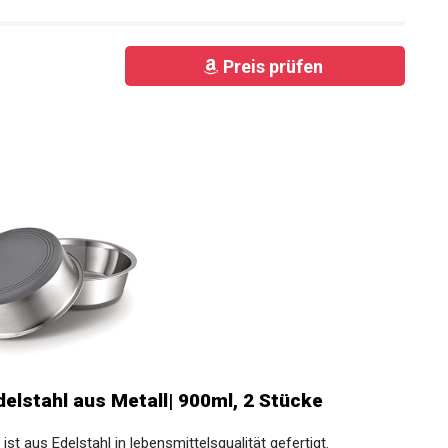
Preis prüfen
lstahl aus Metall| 900ml, 2 Stücke
st aus Edelstahl in lebensmittelsqualität gefertigt.