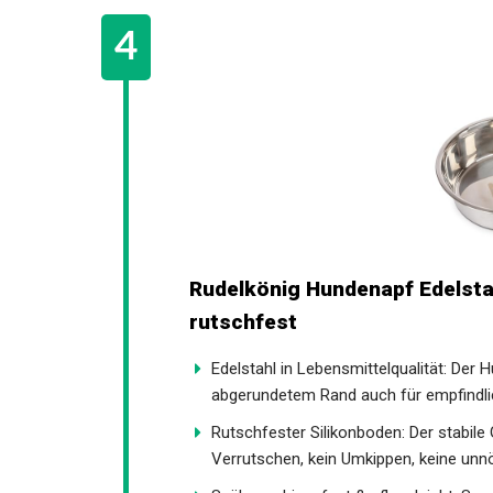
Rudelkönig Hundenapf Edelsta
rutschfest
Edelstahl in Lebensmittelqualität: Der 
abgerundetem Rand auch für empfindl
Rutschfester Silikonboden: Der stabile
Verrutschen, kein Umkippen, keine unn