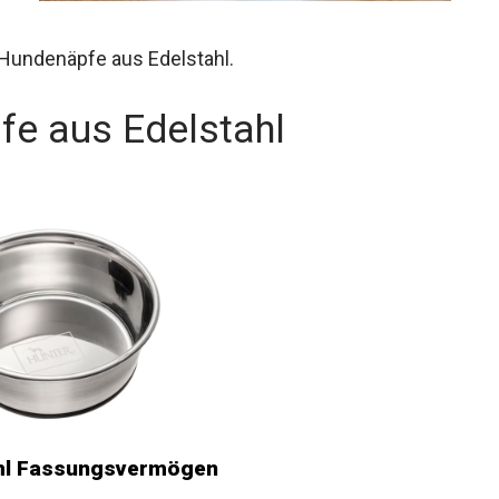
 Hundenäpfe aus Edelstahl.
fe aus Edelstahl
 ml Fassungsvermögen