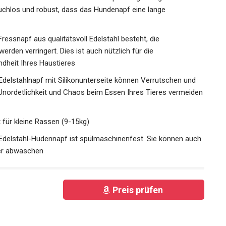
eruchlos und robust, dass das Hundenapf eine lange
ressnapf aus qualitätsvoll Edelstahl besteht, die
rden verringert. Dies ist auch nützlich für die
ndheit Ihres Haustieres
 Edelstahlnapf mit Silikonunterseite können Verrutschen und
nordetlichkeit und Chaos beim Essen Ihres Tieres vermeiden
 für kleine Rassen (9-15kg)
Edelstahl-Hudennapf ist spülmaschinenfest. Sie können auch
er abwaschen
Preis prüfen