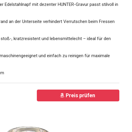
Edelstahlnapf mit dezenter HUNTER-Gravur passt stilvoll in
and an der Unterseite verhindert Verrutschen beim Fressen
oß-, kratzresistent und lebensmittelecht – ideal für den
schinengeeignet und einfach zu reinigen für maximale
cm
Preis prüfen