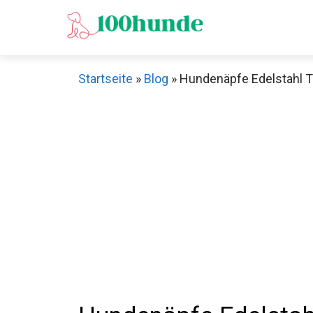
Zum
Inhalt
springen
Startseite
»
Blog
»
Hundenäpfe Edelstahl Te