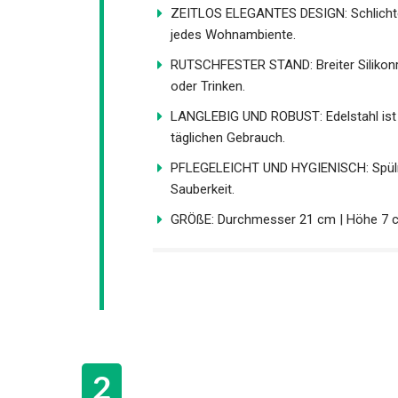
ZEITLOS ELEGANTES DESIGN: Schlichter 
jedes Wohnambiente.
RUTSCHFESTER STAND: Breiter Silikonr
oder Trinken.
LANGLEBIG UND ROBUST: Edelstahl ist st
täglichen Gebrauch.
PFLEGELEICHT UND HYGIENISCH: Spülma
Sauberkeit.
GRÖßE: Durchmesser 21 cm | Höhe 7 