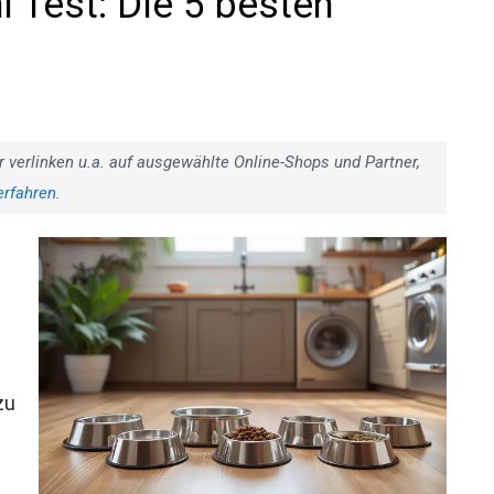
 Test: Die 5 besten
r verlinken u.a. auf ausgewählte Online-Shops und Partner,
erfahren
.
zu