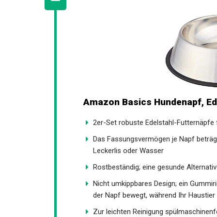
Amazon Basics Hundenapf, Edel
2er-Set robuste Edelstahl-Futternäpfe
Das Fassungsvermögen je Napf beträgt 
Leckerlis oder Wasser
Rostbeständig; eine gesunde Alternativ
Nicht umkippbares Design; ein Gummirin
der Napf bewegt, während Ihr Haustier 
Zur leichten Reinigung spülmaschinenf