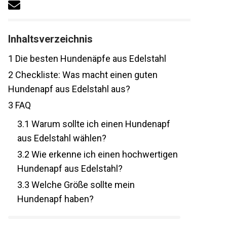
Inhaltsverzeichnis
1
Die besten Hundenäpfe aus Edelstahl
2
Checkliste: Was macht einen guten
Hundenapf aus Edelstahl aus?
3
FAQ
3.1
Warum sollte ich einen Hundenapf
aus Edelstahl wählen?
3.2
Wie erkenne ich einen hochwertigen
Hundenapf aus Edelstahl?
3.3
Welche Größe sollte mein
Hundenapf haben?