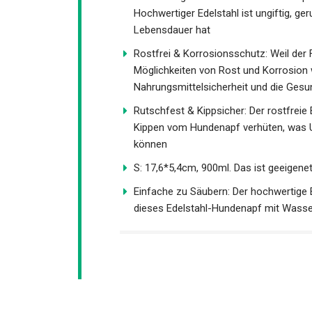
Hochwertiger Edelstahl ist ungiftig, g
Lebensdauer hat
Rostfrei & Korrosionsschutz: Weil der F
Möglichkeiten von Rost und Korrosion we
Nahrungsmittelsicherheit und die Gesu
Rutschfest & Kippsicher: Der rostfreie
Kippen vom Hundenapf verhüten, was U
können
S: 17,6*5,4cm, 900ml. Das ist geeigenet
Einfache zu Säubern: Der hochwertige 
dieses Edelstahl-Hundenapf mit Wass