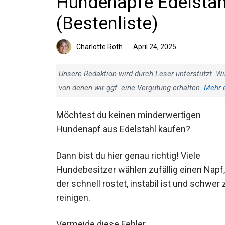
Hundenäpfe Edelstahl
(Bestenliste)
Charlotte Roth
April 24, 2025
Unsere Redaktion wird durch Leser unterstützt. Wi
von denen wir ggf. eine Vergütung erhalten.
Mehr 
Möchtest du keinen minderwertigen
Hundenapf aus Edelstahl kaufen?
Dann bist du hier genau richtig! Viele
Hundebesitzer wählen zufällig einen Napf,
der schnell rostet, instabil ist und schwer 
reinigen.
Vermeide diese Fehler.