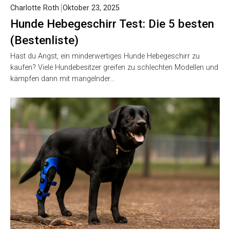
Charlotte Roth
Oktober 23, 2025
Hunde Hebegeschirr Test: Die 5 besten
(Bestenliste)
Hast du Angst, ein minderwertiges Hunde Hebegeschirr zu
kaufen? Viele Hundebesitzer greifen zu schlechten Modellen und
kämpfen dann mit mangelnder…