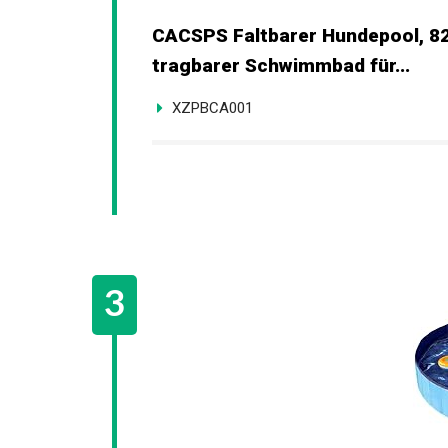
CACSPS Faltbarer Hundepool, 82 
tragbarer Schwimmbad für...
XZPBCA001