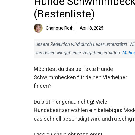
Hunde Schwimmbecken
(Bestenliste)
Charlotte Roth
April 8, 2025
Unsere Redaktion wird durch Leser unterstützt. Wi
von denen wir ggf. eine Vergütung erhalten.
Mehr 
Möchtest du das perfekte Hunde
Schwimmbecken für deinen Vierbeiner
finden?
Du bist hier genau richtig! Viele
Hundebesitzer wählen ein beliebiges Mode
das schnell beschädigt wird und rutschig i
Lass dir das nicht passieren!