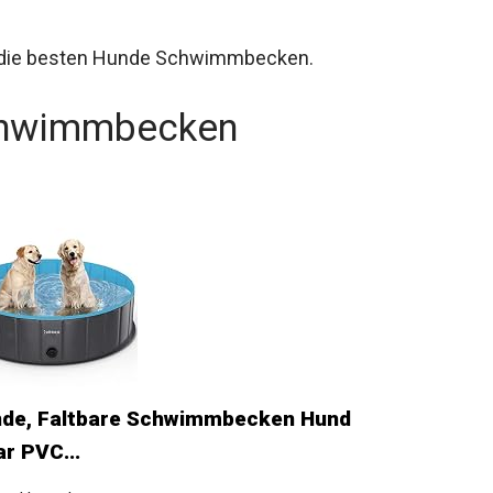
r die besten Hunde Schwimmbecken.
chwimmbecken
nde, Faltbare Schwimmbecken Hund
r PVC...