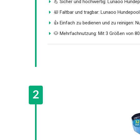
💪 Sicher und hochwertig: Lunaoo Hundepo
🛀 Faltbar und tragbar: Lunaoo Hundepool is
👍 Einfach zu bedienen und zu reinigen: Nur
🐶 Mehrfachnutzung: Mit 3 Größen von 80x