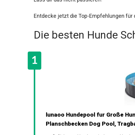
Entdecke jetzt die Top-Empfehlungen fü
Die besten Hunde S
lunaoo Hundepool fur Große Hu
Planschbecken Dog Pool, Tragba