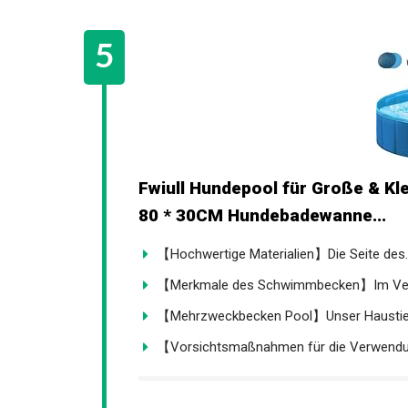
Fwiull Hundepool für Große & Kl
80 * 30CM Hundebadewanne...
【Hochwertige Materialien】Die Seite des..
【Merkmale des Schwimmbecken】Im Vergl
【Mehrzweckbecken Pool】Unser Haustier
【Vorsichtsmaßnahmen für die Verwendun