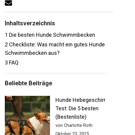
Inhaltsverzeichnis
1
Die besten Hunde Schwimmbecken
2
Checkliste: Was macht ein gutes Hunde
Schwimmbecken aus?
3
FAQ
Beliebte Beiträge
Hunde Hebegeschirr
Test: Die 5 besten
(Bestenliste)
von Charlotte Roth
Oktober 23, 2025