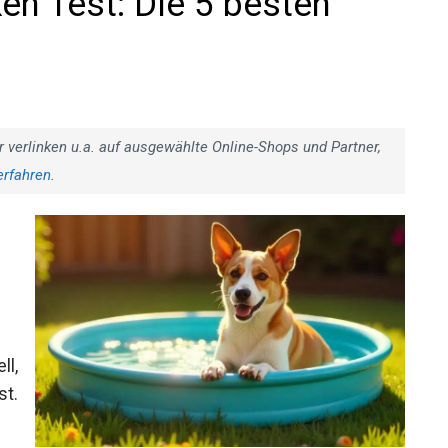
 Test: Die 5 besten
r verlinken u.a. auf ausgewählte Online-Shops und Partner,
erfahren
.
ll,
st.