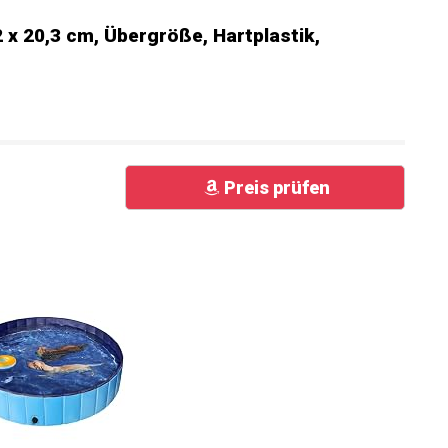
x 20,3 cm, Übergröße, Hartplastik,
Preis prüfen