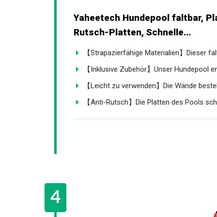
Yaheetech Hundepool faltbar, Pl
Rutsch-Platten, Schnelle...
【Strapazierfähige Materialien】Dieser falt
【Inklusive Zubehör】Unser Hundepool enth
【Leicht zu verwenden】Die Wände besteh
【Anti-Rutsch】Die Platten des Pools schüt