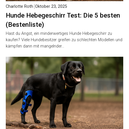
Charlotte Roth
Oktober 23, 2025
Hunde Hebegeschirr Test: Die 5 besten
(Bestenliste)
Hast du Angst, ein minderwertiges Hunde Hebegeschirr zu
kaufen? Viele Hundebesitzer greifen zu schlechten Modellen und
kämpfen dann mit mangelnder…