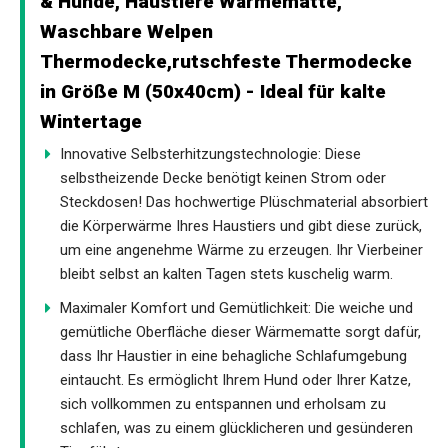
& Hunde, Haustiere Wärmematte,
Waschbare Welpen
Thermodecke,rutschfeste Thermodecke
in Größe M (50x40cm) - Ideal für kalte
Wintertage
Innovative Selbsterhitzungstechnologie: Diese
selbstheizende Decke benötigt keinen Strom oder
Steckdosen! Das hochwertige Plüschmaterial absorbiert
die Körperwärme Ihres Haustiers und gibt diese zurück,
um eine angenehme Wärme zu erzeugen. Ihr Vierbeiner
bleibt selbst an kalten Tagen stets kuschelig warm.
Maximaler Komfort und Gemütlichkeit: Die weiche und
gemütliche Oberfläche dieser Wärmematte sorgt dafür,
dass Ihr Haustier in eine behagliche Schlafumgebung
eintaucht. Es ermöglicht Ihrem Hund oder Ihrer Katze,
sich vollkommen zu entspannen und erholsam zu
schlafen, was zu einem glücklicheren und gesünderen