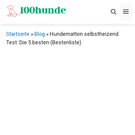
Zum
M
Inhalt
springen
Startseite
»
Blog
»
Hundematten selbstheizend
Test: Die 5 besten (Bestenliste)