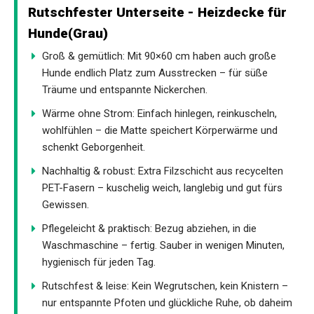
Rutschfester Unterseite - Heizdecke für
Hunde(Grau)
Groß & gemütlich: Mit 90×60 cm haben auch große
Hunde endlich Platz zum Ausstrecken – für süße
Träume und entspannte Nickerchen.
Wärme ohne Strom: Einfach hinlegen, reinkuscheln,
wohlfühlen – die Matte speichert Körperwärme und
schenkt Geborgenheit.
Nachhaltig & robust: Extra Filzschicht aus recycelten
PET-Fasern – kuschelig weich, langlebig und gut fürs
Gewissen.
Pflegeleicht & praktisch: Bezug abziehen, in die
Waschmaschine – fertig. Sauber in wenigen Minuten,
hygienisch für jeden Tag.
Rutschfest & leise: Kein Wegrutschen, kein Knistern –
nur entspannte Pfoten und glückliche Ruhe, ob daheim