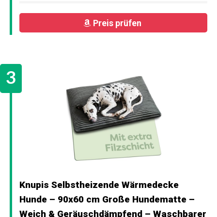
Preis prüfen
Knupis Selbstheizende Wärmedecke
Hunde – 90x60 cm Große Hundematte –
Weich & Geräuschdämpfend – Waschbarer