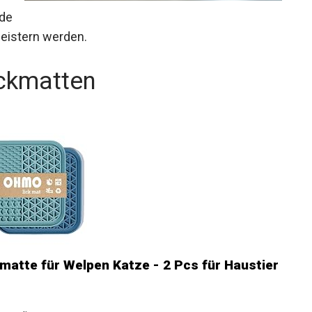
nde
eistern werden.
ckmatten
tte für Welpen Katze - 2 Pcs für Haustier