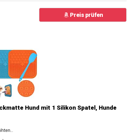
Preis prüfen
kmatte Hund mit 1 Silikon Spatel, Hunde
hten...