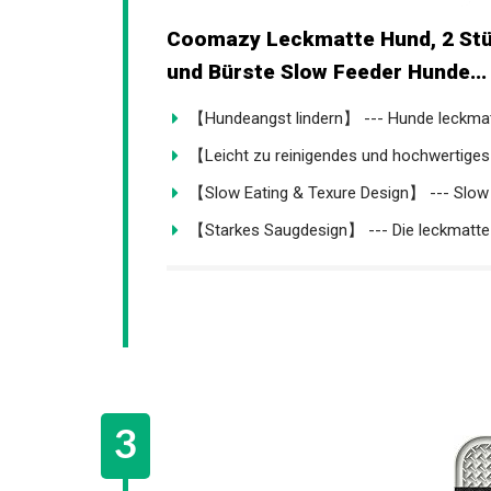
Coomazy Leckmatte Hund, 2 Stü
und Bürste Slow Feeder Hunde...
【Hundeangst lindern】 --- Hunde leckmatte
【Leicht zu reinigendes und hochwertiges 
【Slow Eating & Texure Design】 --- Slow 
【Starkes Saugdesign】 --- Die leckmatte f