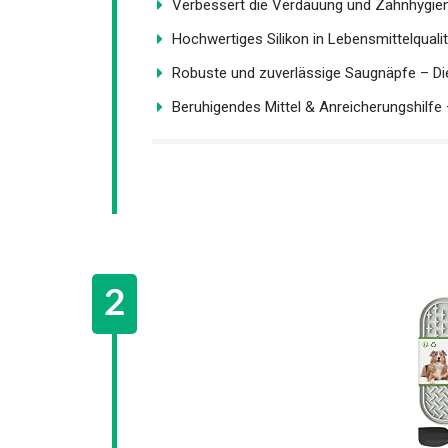
Verbessert die Verdauung und Zahnhygiene
Hochwertiges Silikon in Lebensmittelqualitä
Robuste und zuverlässige Saugnäpfe – Die
Beruhigendes Mittel & Anreicherungshilfe –