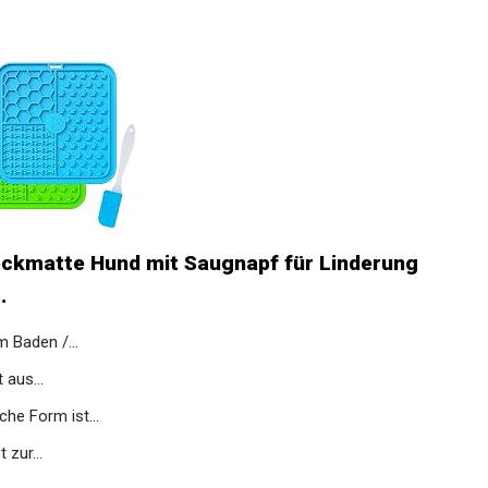
ckmatte Hund mit Saugnapf für Linderung
.
 Baden /...
 aus...
che Form ist...
 zur...