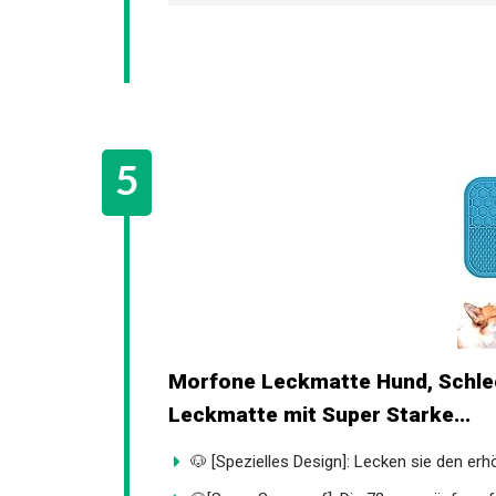
Morfone Leckmatte Hund, Schlec
Leckmatte mit Super Starke...
🐶 [Spezielles Design]: Lecken sie den erhö