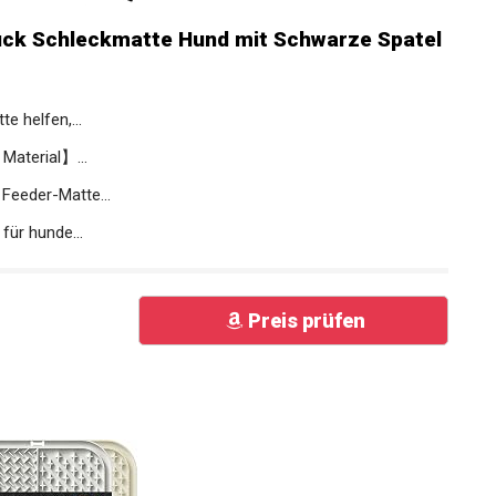
ck Schleckmatte Hund mit Schwarze Spatel
 helfen,...
Material】...
Feeder-Matte...
ür hunde...
Preis prüfen