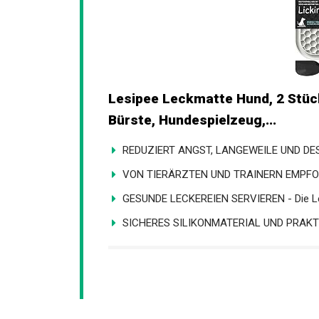
Lesipee Leckmatte Hund, 2 Stüc
Bürste, Hundespielzeug,...
REDUZIERT ANGST, LANGEWEILE UND DES
VON TIERÄRZTEN UND TRAINERN EMPFOHL
GESUNDE LECKEREIEN SERVIEREN - Die Le
SICHERES SILIKONMATERIAL UND PRAKTI