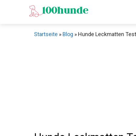
Zum
Inhalt
springen
Startseite
»
Blog
»
Hunde Leckmatten Test: 