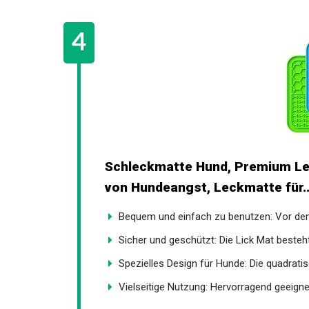
Schleckmatte Hund, Premium Le
von Hundeangst, Leckmatte für..
Bequem und einfach zu benutzen: Vor dem
Sicher und geschützt: Die Lick Mat besteht
Spezielles Design für Hunde: Die quadratis
Vielseitige Nutzung: Hervorragend geeignet