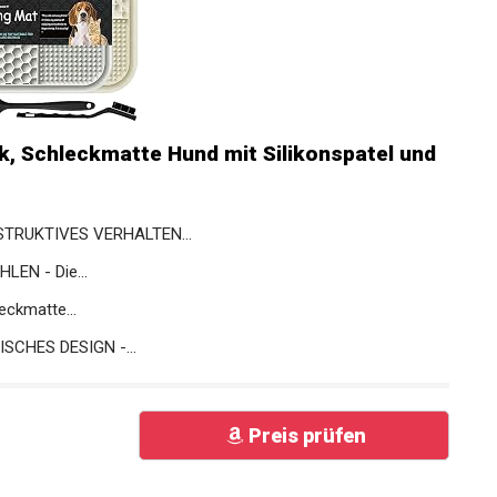
k, Schleckmatte Hund mit Silikonspatel und
TRUKTIVES VERHALTEN...
EN - Die...
ckmatte...
SCHES DESIGN -...
Preis prüfen