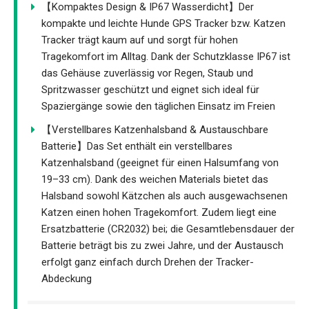
【Kompaktes Design & IP67 Wasserdicht】Der
kompakte und leichte Hunde GPS Tracker bzw. Katzen
Tracker trägt kaum auf und sorgt für hohen
Tragekomfort im Alltag. Dank der Schutzklasse IP67 ist
das Gehäuse zuverlässig vor Regen, Staub und
Spritzwasser geschützt und eignet sich ideal für
Spaziergänge sowie den täglichen Einsatz im Freien
【Verstellbares Katzenhalsband & Austauschbare
Batterie】Das Set enthält ein verstellbares
Katzenhalsband (geeignet für einen Halsumfang von
19–33 cm). Dank des weichen Materials bietet das
Halsband sowohl Kätzchen als auch ausgewachsenen
Katzen einen hohen Tragekomfort. Zudem liegt eine
Ersatzbatterie (CR2032) bei; die Gesamtlebensdauer der
Batterie beträgt bis zu zwei Jahre, und der Austausch
erfolgt ganz einfach durch Drehen der Tracker-
Abdeckung