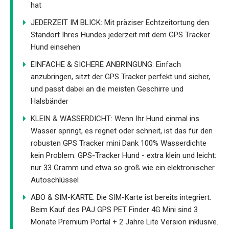
hat
JEDERZEIT IM BLICK: Mit präziser Echtzeitortung den
Standort Ihres Hundes jederzeit mit dem GPS Tracker
Hund einsehen
EINFACHE & SICHERE ANBRINGUNG: Einfach
anzubringen, sitzt der GPS Tracker perfekt und sicher,
und passt dabei an die meisten Geschirre und
Halsbänder
KLEIN & WASSERDICHT: Wenn Ihr Hund einmal ins
Wasser springt, es regnet oder schneit, ist das für den
robusten GPS Tracker mini Dank 100% Wasserdichte
kein Problem. GPS-Tracker Hund - extra klein und leicht:
nur 33 Gramm und etwa so groß wie ein elektronischer
Autoschlüssel
ABO & SIM-KARTE: Die SIM-Karte ist bereits integriert.
Beim Kauf des PAJ GPS PET Finder 4G Mini sind 3
Monate Premium Portal + 2 Jahre Lite Version inklusive.