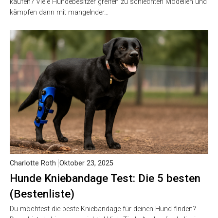
kaufen? Viele Hundebesitzer greifen zu schlechten Modellen und
kämpfen dann mit mangelnder…
Charlotte Roth
Oktober 23, 2025
Hunde Kniebandage Test: Die 5 besten
(Bestenliste)
Du möchtest die beste Kniebandage für deinen Hund finden?