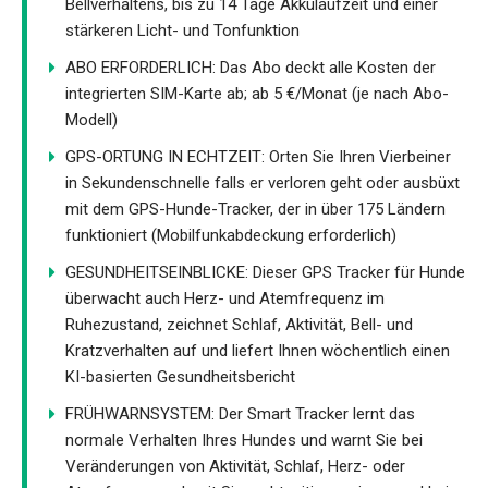
Bellverhaltens, bis zu 14 Tage Akkulaufzeit und einer
stärkeren Licht- und Tonfunktion
ABO ERFORDERLICH: Das Abo deckt alle Kosten der
integrierten SIM-Karte ab; ab 5 €/Monat (je nach Abo-
Modell)
GPS-ORTUNG IN ECHTZEIT: Orten Sie Ihren Vierbeiner
in Sekundenschnelle falls er verloren geht oder ausbüxt
mit dem GPS-Hunde-Tracker, der in über 175 Ländern
funktioniert (Mobilfunkabdeckung erforderlich)
GESUNDHEITSEINBLICKE: Dieser GPS Tracker für Hunde
überwacht auch Herz- und Atemfrequenz im
Ruhezustand, zeichnet Schlaf, Aktivität, Bell- und
Kratzverhalten auf und liefert Ihnen wöchentlich einen
KI-basierten Gesundheitsbericht
FRÜHWARNSYSTEM: Der Smart Tracker lernt das
normale Verhalten Ihres Hundes und warnt Sie bei
Veränderungen von Aktivität, Schlaf, Herz- oder