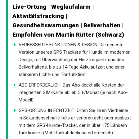
Live-Ortung | Weglaufalarm |
Aktivitätstracking |
Gesundheitswarnungen | Bellverhalten |
Empfohlen von Martin Rütter (Schwarz)
VERBESSERTE FUNKTIONEN & DESIGN: Die neueste
Version unseres GPS Trackers für Hunde im modernen
Design, mit Überwachung der Herzfrequenz und des
Bellverhaltens, bis zu 14 Tage Akkulaufzeit und einer
stärkeren Licht- und Tonfunktion
ABO ERFORDERLICH: Das Abo deckt alle Kosten der
integrierten SIM-Karte ab; ab 5 €/Monat (je nach Abo-
Modell)
GPS-ORTUNG IN ECHTZEIT: Orten Sie Ihren Vierbeiner
in Sekundenschnelle falls er verloren geht oder ausbüxt
mit dem GPS-Hunde-Tracker, der in über 175 Ländern
funktioniert (Mobilfunkabdeckung erforderlich)