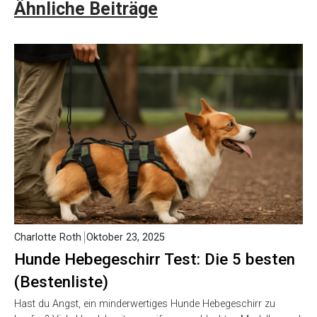
Ähnliche Beiträge
Charlotte Roth
Oktober 23, 2025
Hunde Hebegeschirr Test: Die 5 besten
(Bestenliste)
Hast du Angst, ein minderwertiges Hunde Hebegeschirr zu