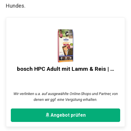
Hundes.
bosch HPC Adult mit Lamm & Reis | …
Wir verlinken u.a. auf ausgewählte Online-Shops und Partner, von
denen wir ggf. eine Vergütung erhalten.
Angebot prüfen