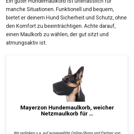
Ein guter Hundemaulkorb ist unerlässlich für
manche Situationen. Funktionell und bequem,
bietet er deinem Hund Sicherheit und Schutz, ohne
den Komfort zu beeinträchtigen. Achte darauf,
einen Maulkorb zu wählen, der gut sitzt und
atmungsaktiv ist.
Mayerzon Hundemaulkorb, weicher
Netzmaulkorb für …
Wir verlinken u.a. auf ausgewählte Online-Shops und Partner, von