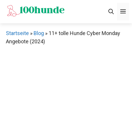
Zum
M
Inhalt
springen
Startseite
»
Blog
»
11+ tolle Hunde Cyber Monday
Angebote (2024)